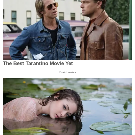
The Best Tarantino Movie Yet
Brainberries