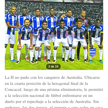
2 de 10
La H no pudo con los canguros de Australia. Ubicarse
en la cuarta posición de la hexagonal final de la
Concacaf, luego de una pésima eliminatoria, le permitió
a la selección nacional de fútbol enfrentarse en un
duelo por el repechaje a la selección de Australia. Sin
embargo, los dos juegos, el empate a cero goles en casa