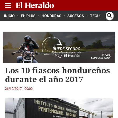
INICIO
EH PLUS
HONDURAS
SUCESOS
TEGUCIGALPA
Los 10 fiascos hondureños
durante el año 2017
26/12/2017 - 00:00