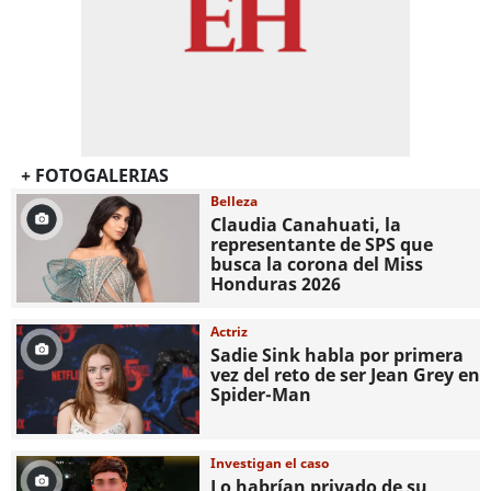
+ FOTOGALERIAS
Belleza
Claudia Canahuati, la
representante de SPS que
busca la corona del Miss
Honduras 2026
Actriz
Sadie Sink habla por primera
vez del reto de ser Jean Grey en
Spider-Man
Investigan el caso
Lo habrían privado de su