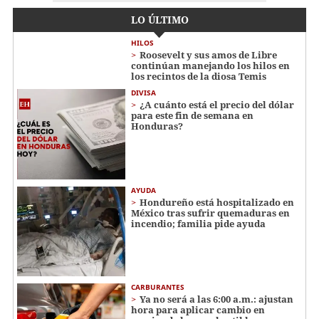
LO ÚLTIMO
HILOS
Roosevelt y sus amos de Libre
continúan manejando los hilos en
los recintos de la diosa Temis
DIVISA
¿A cuánto está el precio del dólar
para este fin de semana en
Honduras?
AYUDA
Hondureño está hospitalizado en
México tras sufrir quemaduras en
incendio; familia pide ayuda
CARBURANTES
Ya no será a las 6:00 a.m.: ajustan
hora para aplicar cambio en