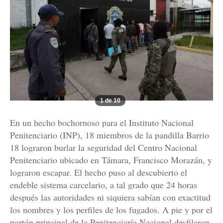
1 de 10
En un hecho bochornoso para el Instituto Nacional
Penitenciario (INP), 18 miembros de la pandilla Barrio
18 lograron burlar la seguridad del Centro Nacional
Penitenciario ubicado en Támara, Francisco Morazán, y
lograron escapar. El hecho puso al descubierto el
endeble sistema carcelario, a tal grado que 24 horas
después las autoridades ni siquiera sabían con exactitud
los nombres y los perfiles de los fugados. A pie y por el
portón principal de la Penitenciaría Nacional desfilaron