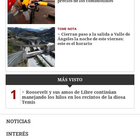
precios de los combustibles
TOME NOTA
Cierran paso a la salida a Valle de
Ángeles la noche de este viernes:
este es el horario
MÁS VISTO
1
Roosevelt y sus amos de Libre continúan
manejando los hilos en los recintos de la diosa
Temis
NOTICIAS
INTERÉS