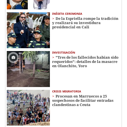
INÉDITA CEREMONIA
De la Espriella rompe la tradición
y realizará su investidura
presidencial en Cali
INVESTIGACIÓN
"Tres de los fallecidos habían sido
requeridos": detalles de la masacre
en Olanchito, Yoro
CRISIS MIGRATORIA
Procesan en Marruecos a 25
sospechosos de facilitar entradas
clandestinas a Ceuta