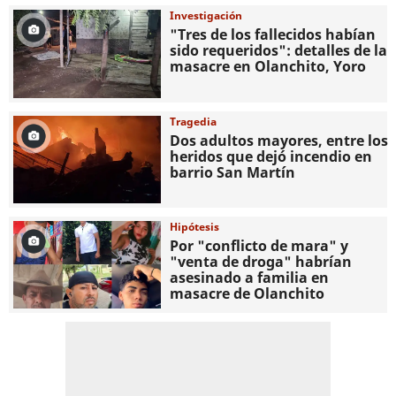
Investigación
"Tres de los fallecidos habían
sido requeridos": detalles de la
masacre en Olanchito, Yoro
Tragedia
Dos adultos mayores, entre los
heridos que dejó incendio en
barrio San Martín
Hipótesis
Por "conflicto de mara" y
"venta de droga" habrían
asesinado a familia en
masacre de Olanchito