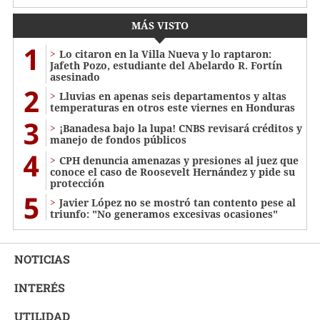
MÁS VISTO
1
Lo citaron en la Villa Nueva y lo raptaron:
Jafeth Pozo, estudiante del Abelardo R. Fortín
asesinado
2
Lluvias en apenas seis departamentos y altas
temperaturas en otros este viernes en Honduras
3
¡Banadesa bajo la lupa! CNBS revisará créditos y
manejo de fondos públicos
4
CPH denuncia amenazas y presiones al juez que
conoce el caso de Roosevelt Hernández y pide su
protección
5
Javier López no se mostró tan contento pese al
triunfo: "No generamos excesivas ocasiones"
NOTICIAS
INTERÉS
UTILIDAD