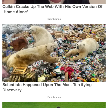
Culkin Cracks Up The Web With His Own Version Of
‘Home Alone’
Brainberries
Scientists Happened Upon The Most Terrifying
Discovery
Brainberries