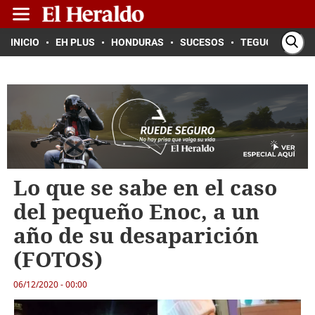
INICIO
EH PLUS
HONDURAS
SUCESOS
TEGUCIGALPA
Lo que se sabe en el caso
del pequeño Enoc, a un
año de su desaparición
(FOTOS)
06/12/2020 - 00:00