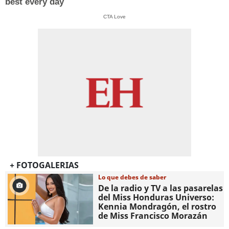
best every day
CTA Love
+ FOTOGALERIAS
Lo que debes de saber
De la radio y TV a las pasarelas
del Miss Honduras Universo:
Kennia Mondragón, el rostro
de Miss Francisco Morazán