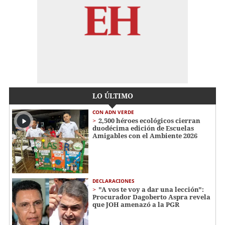
LO ÚLTIMO
CON ADN VERDE
2,500 héroes ecológicos cierran
duodécima edición de Escuelas
Amigables con el Ambiente 2026
DECLARACIONES
"A vos te voy a dar una lección":
Procurador Dagoberto Aspra revela
que JOH amenazó a la PGR