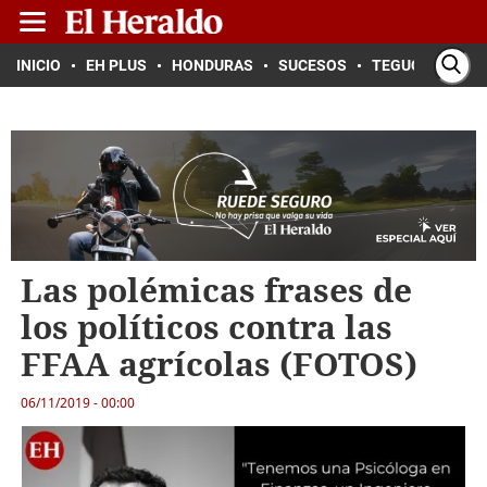
INICIO
EH PLUS
HONDURAS
SUCESOS
TEGUCIGALPA
Las polémicas frases de
los políticos contra las
FFAA agrícolas (FOTOS)
06/11/2019 - 00:00