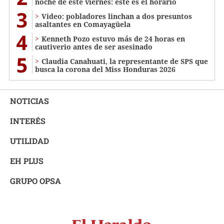
noche de este viernes: este es el horario
3
Video: pobladores linchan a dos presuntos
asaltantes en Comayagüela
4
Kenneth Pozo estuvo más de 24 horas en
cautiverio antes de ser asesinado
5
Claudia Canahuati, la representante de SPS que
busca la corona del Miss Honduras 2026
NOTICIAS
INTERÉS
UTILIDAD
EH PLUS
GRUPO OPSA