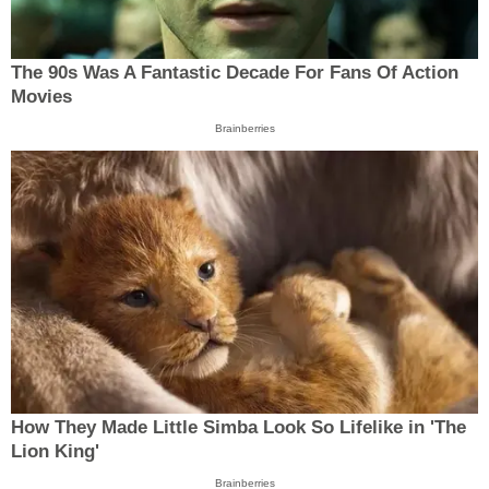
The 90s Was A Fantastic Decade For Fans Of Action
Movies
Brainberries
How They Made Little Simba Look So Lifelike in 'The
Lion King'
Brainberries