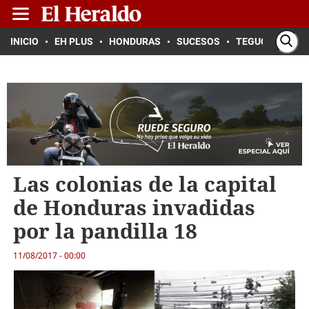
INICIO
EH PLUS
HONDURAS
SUCESOS
TEGUCIGALPA
Las colonias de la capital
de Honduras invadidas
por la pandilla 18
11/08/2017 - 00:00