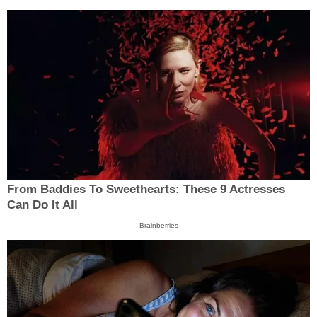
From Baddies To Sweethearts: These 9 Actresses
Can Do It All
Brainberries