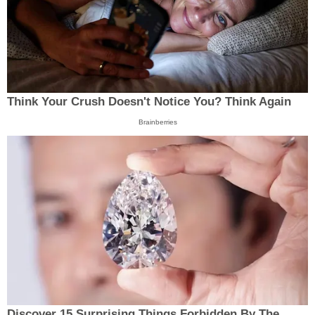
Think Your Crush Doesn't Notice You? Think Again
Brainberries
Discover 15 Surprising Things Forbidden By The