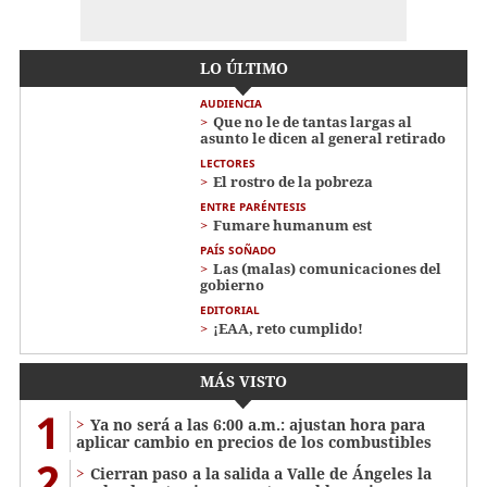
LO ÚLTIMO
AUDIENCIA
Que no le de tantas largas al
asunto le dicen al general retirado
LECTORES
El rostro de la pobreza
ENTRE PARÉNTESIS
Fumare humanum est
PAÍS SOÑADO
Las (malas) comunicaciones del
gobierno
EDITORIAL
¡EAA, reto cumplido!
MÁS VISTO
1
Ya no será a las 6:00 a.m.: ajustan hora para
aplicar cambio en precios de los combustibles
2
Cierran paso a la salida a Valle de Ángeles la