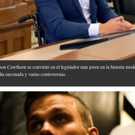
on Cawthorn se convirtió en el legislador más joven en la historia mo
a enconada y varias controversias.