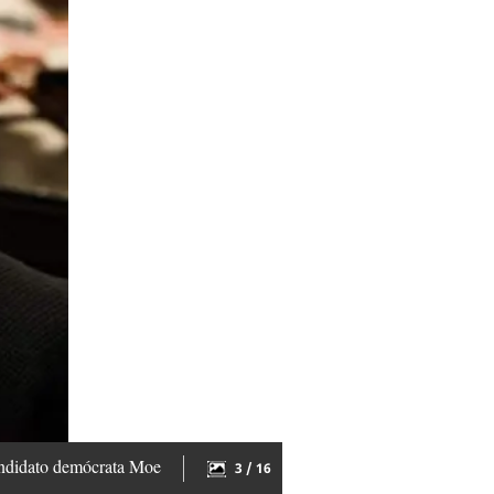
 candidato demócrata Moe
3 / 16