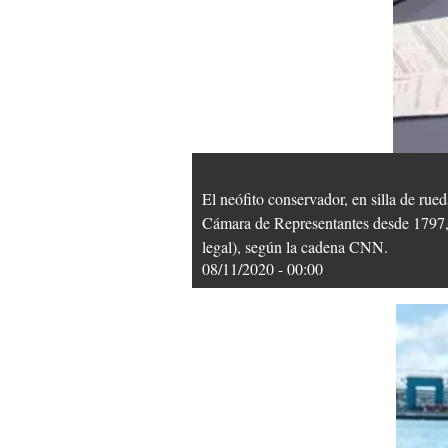
El neófito conservador, en silla de rue
Cámara de Representantes desde 1797, 
legal), según la cadena CNN.
08/11/2020 - 00:00