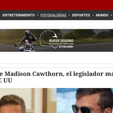
ENTRETENIMIENTO
FOTOGALERÍAS
DEPORTES
MUNDO
 de Madison Cawthorn, el legislador m
EE UU