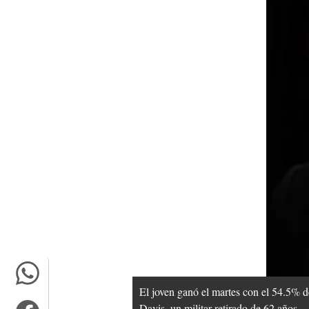
El joven ganó el martes con el 54.5% de
Davis, un militar retirado de 62 años.