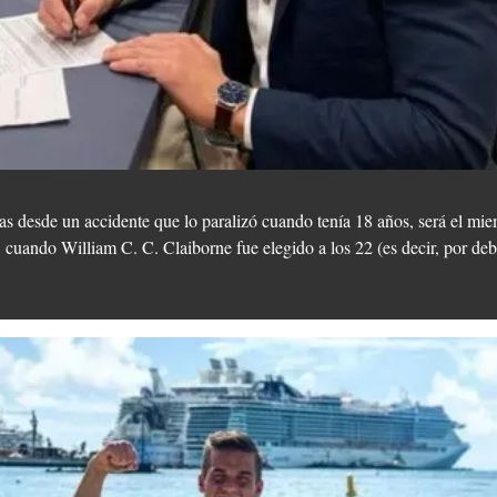
das desde un accidente que lo paralizó cuando tenía 18 años, será el mi
cuando William C. C. Claiborne fue elegido a los 22 (es decir, por de