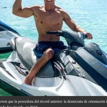
ven que la poseedora del récord anterior: la demócrata de orientación 
ndo fue elegida, en 2018.