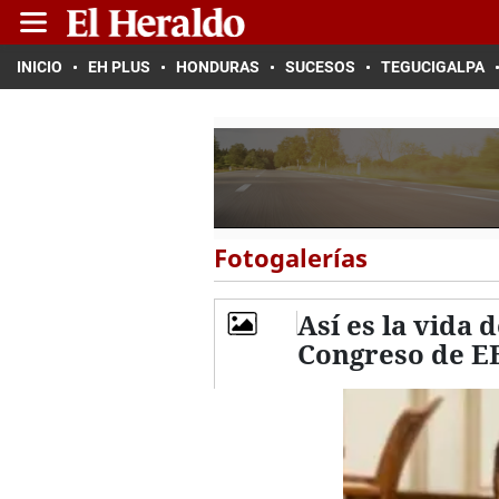
INICIO
EH PLUS
HONDURAS
SUCESOS
TEGUCIGALPA
Fotogalerías
Así es la vida
Congreso de 