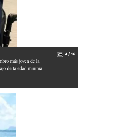
4 / 16
embro más joven de la
bajo de la edad mínima