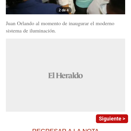
2 de 4
Juan Orlando al momento de inaugurar el moderno
sistema de iluminación.
Siguiente >
REGRESAR A LA NOTA