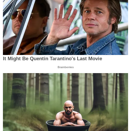
It Might Be Quentin Tarantino's Last Movie
Brainberries