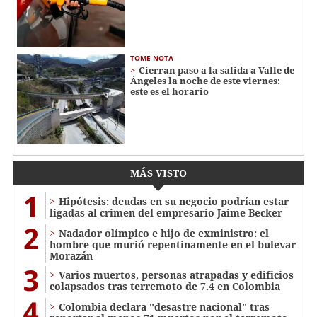
TOME NOTA
Cierran paso a la salida a Valle de
Ángeles la noche de este viernes:
este es el horario
MÁS VISTO
1
Hipótesis: deudas en su negocio podrían estar
ligadas al crimen del empresario Jaime Becker
2
Nadador olímpico e hijo de exministro: el
hombre que murió repentinamente en el bulevar
Morazán
3
Varios muertos, personas atrapadas y edificios
colapsados tras terremoto de 7.4 en Colombia
4
Colombia declara "desastre nacional" tras