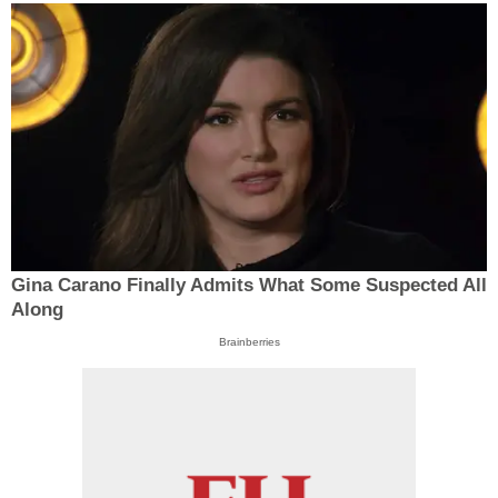
Gina Carano Finally Admits What Some Suspected All
Along
Brainberries