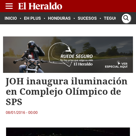
INICIO
EH PLUS
HONDURAS
SUCESOS
TEGUCIGALPA
JOH inaugura iluminación
en Complejo Olímpico de
SPS
08/01/2016 - 00:00