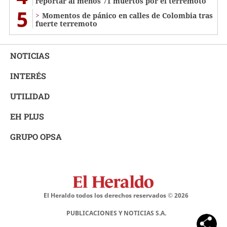
reportar al menos 71 muertos por el terremoto
5
Momentos de pánico en calles de Colombia tras
fuerte terremoto
NOTICIAS
INTERÉS
UTILIDAD
EH PLUS
GRUPO OPSA
El Heraldo todos los derechos reservados ©
2026
PUBLICACIONES Y NOTICIAS S.A.