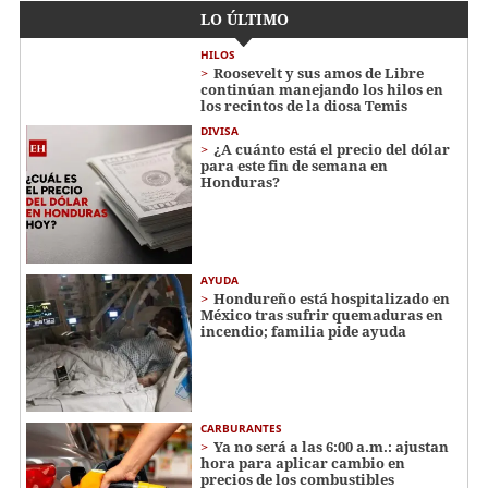
LO ÚLTIMO
HILOS
Roosevelt y sus amos de Libre
continúan manejando los hilos en
los recintos de la diosa Temis
DIVISA
¿A cuánto está el precio del dólar
para este fin de semana en
Honduras?
AYUDA
Hondureño está hospitalizado en
México tras sufrir quemaduras en
incendio; familia pide ayuda
CARBURANTES
Ya no será a las 6:00 a.m.: ajustan
hora para aplicar cambio en
precios de los combustibles