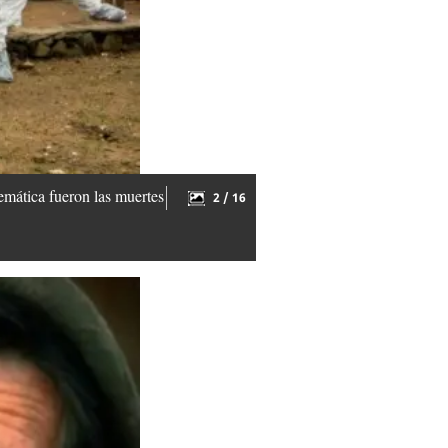
emática fueron las muertes
2 / 16