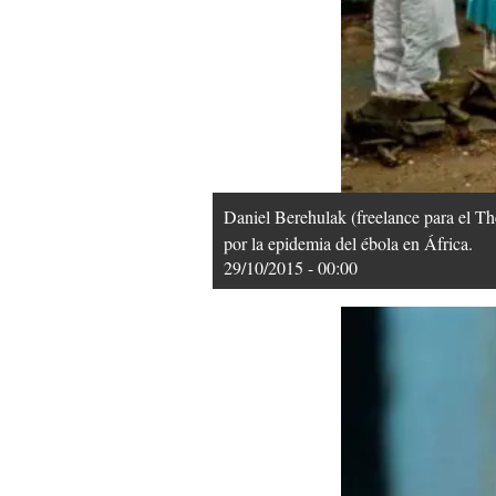
Daniel Berehulak (freelance para el Th
por la epidemia del ébola en África.
29/10/2015 - 00:00