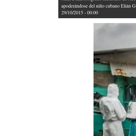
apoderándose del niño cubano Elián Go
29/10/2015 - 00:00