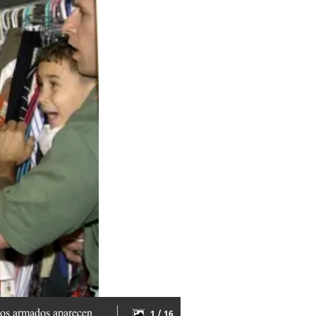
anos armados aparecen
1 / 16