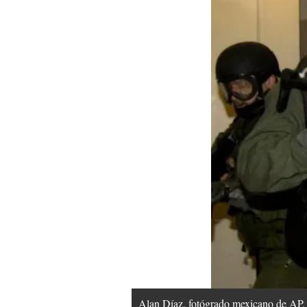
Alan Díaz, fotógrado mexicano de AP, g