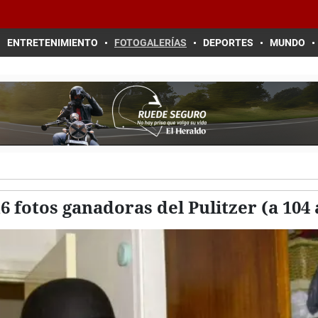
ENTRETENIMIENTO
FOTOGALERÍAS
DEPORTES
MUNDO
6 fotos ganadoras del Pulitzer (a 104