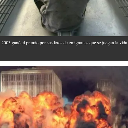
 2003 ganó el premio por sus fotos de emigrantes que se juegan la vid