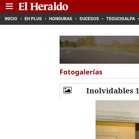
INICIO
EH PLUS
HONDURAS
SUCESOS
TEGUCIGALPA
Fotogalerías
Inolvidables 1