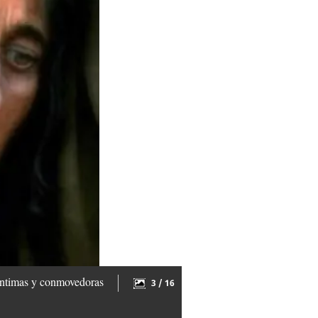
íntimas y conmovedoras
3 / 16