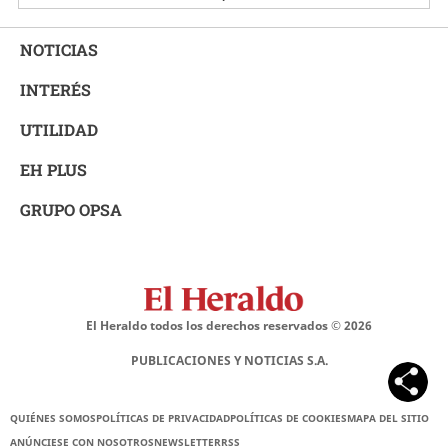
NOTICIAS
INTERÉS
UTILIDAD
EH PLUS
GRUPO OPSA
El Heraldo todos los derechos reservados ©
2026
PUBLICACIONES Y NOTICIAS S.A.
QUIÉNES SOMOS
POLÍTICAS DE PRIVACIDAD
POLÍTICAS DE COOKIES
MAPA DEL SITIO
ANÚNCIESE CON NOSOTROS
NEWSLETTER
RSS