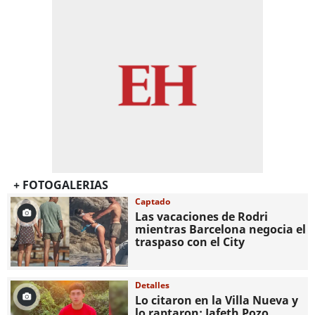
+ FOTOGALERIAS
Captado
Las vacaciones de Rodri
mientras Barcelona negocia el
traspaso con el City
Detalles
Lo citaron en la Villa Nueva y
lo raptaron: Jafeth Pozo,