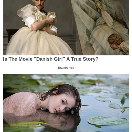
Is The Movie "Danish Girl" A True Story?
Brainberries