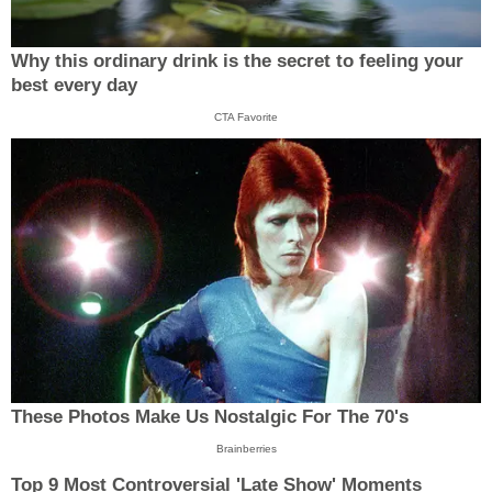
Why this ordinary drink is the secret to feeling your
best every day
CTA Favorite
These Photos Make Us Nostalgic For The 70's
Brainberries
Top 9 Most Controversial 'Late Show' Moments