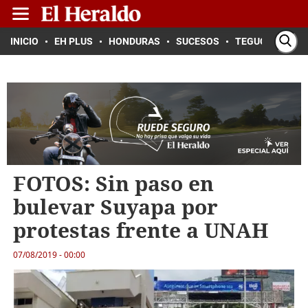
INICIO
EH PLUS
HONDURAS
SUCESOS
TEGUCIGALPA
FOTOS: Sin paso en
bulevar Suyapa por
protestas frente a UNAH
07/08/2019 - 00:00