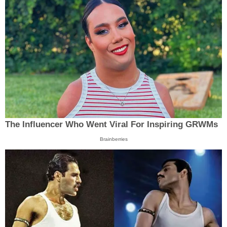
The Influencer Who Went Viral For Inspiring GRWMs
Brainberries