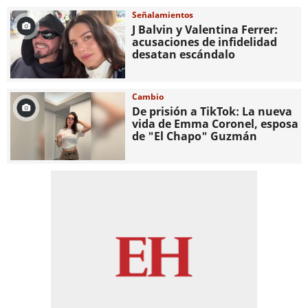
Señalamientos
J Balvin y Valentina Ferrer:
acusaciones de infidelidad
desatan escándalo
Cambio
De prisión a TikTok: La nueva
vida de Emma Coronel, esposa
de "El Chapo" Guzmán