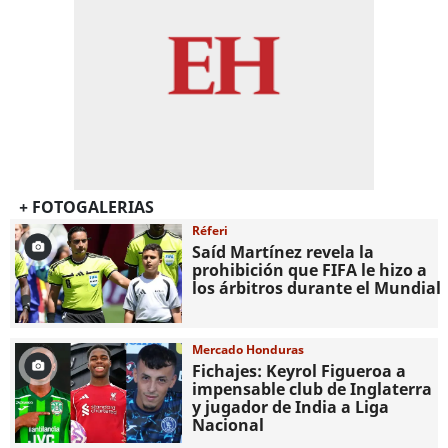
+ FOTOGALERIAS
Réferi
Saíd Martínez revela la
prohibición que FIFA le hizo a
los árbitros durante el Mundial
Mercado Honduras
Fichajes: Keyrol Figueroa a
impensable club de Inglaterra
y jugador de India a Liga
Nacional