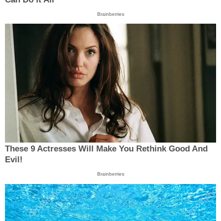
Brainberries
These 9 Actresses Will Make You Rethink Good And
Evil!
Brainberries