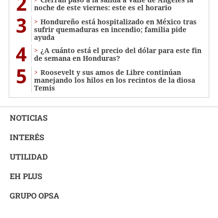
2
noche de este viernes: este es el horario
3
Hondureño está hospitalizado en México tras
sufrir quemaduras en incendio; familia pide
ayuda
4
¿A cuánto está el precio del dólar para este fin
de semana en Honduras?
5
Roosevelt y sus amos de Libre continúan
manejando los hilos en los recintos de la diosa
Temis
NOTICIAS
INTERÉS
UTILIDAD
EH PLUS
GRUPO OPSA