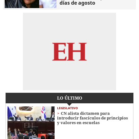
días de agosto
LO ÚLTIMO
LEGISLATIVO
CN alista dictamen para
introducir fascículos de principios
y valores en escuelas