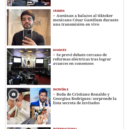
CRIMEN
Asesinan a balazos al tiktoker
mexicano César Gastélum durante
una transmisión en vivo
AVANCES
Se prevé debate cercano de
reformas eléctricas tras lograr
avances en consensos
INCREÍBLE
Boda de Cristiano Ronaldo y
Georgina Rodríguez: sorprende la
lista secreta de invitados
INTERNACIONAL