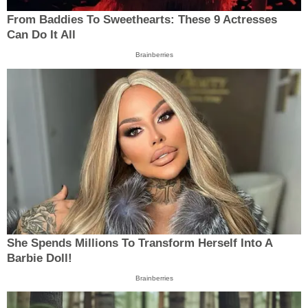
From Baddies To Sweethearts: These 9 Actresses
Can Do It All
Brainberries
She Spends Millions To Transform Herself Into A
Barbie Doll!
Brainberries