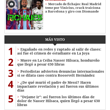
Mercado de fichajes: Real Madrid
teme por Vinicius, crack traiciona
a Barcelona y giro con Diomande
MÁS VISTO
1
Engañado en redes y raptado al salir de clases:
así fue el crimen de estudiante en La Joya
2
Muere en La Ceiba Nasser Hilsaca, hondureño
que llegó a pesar 630 libras
3
Periodistas advierten denuncias internacionales
si se dilata caso contra Roosevelt Hernández
4
¿De qué murió el padre de Messi? Hacen
impactante revelación y así fueron sus últimos
días
5
"Dejame ir": así fueron los últimos días de
dolor de Nasser Hilsaca, quien llegó a pesar 630
libras