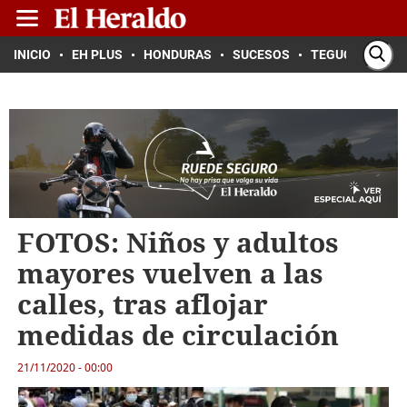
INICIO
EH PLUS
HONDURAS
SUCESOS
TEGUCIGALPA
FOTOS: Niños y adultos
mayores vuelven a las
calles, tras aflojar
medidas de circulación
21/11/2020 - 00:00