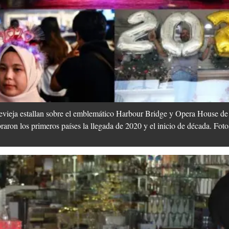
hevieja estallan sobre el emblemático Harbour Bridge y Opera House de 
raron los primeros países la llegada de 2020 y el inicio de década. Fot