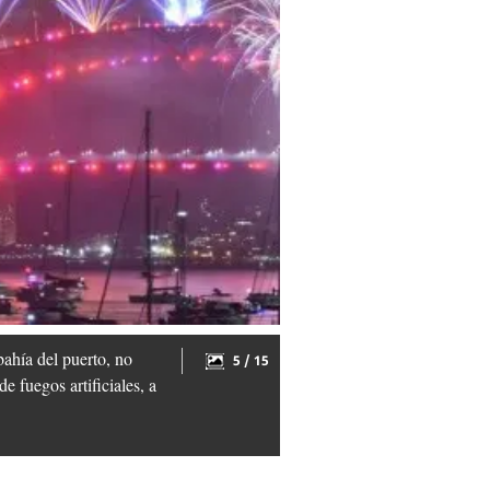
bahía del puerto, no
5 / 15
e fuegos artificiales, a