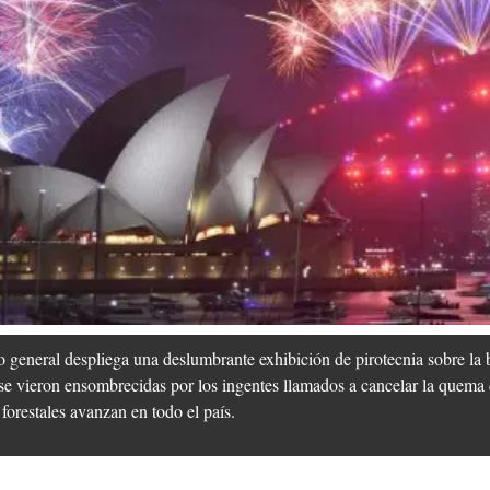
o general despliega una deslumbrante exhibición de pirotecnia sobre la 
 se vieron ensombrecidas por los ingentes llamados a cancelar la quema d
forestales avanzan en todo el país.