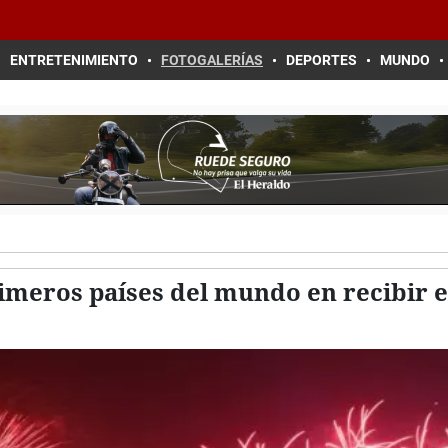
ENTRETENIMIENTO
FOTOGALERÍAS
DEPORTES
MUNDO
meros países del mundo en recibir el 