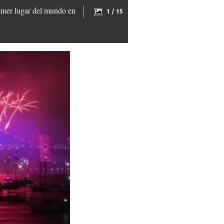
rimer lugar del mundo en
1 / 15