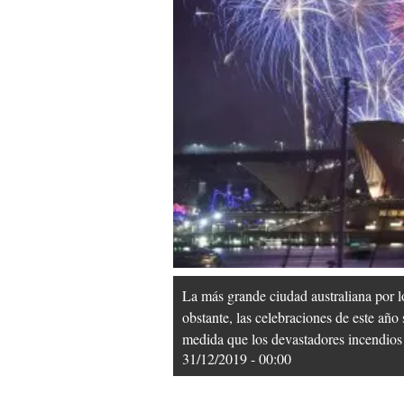
La más grande ciudad australiana por l
obstante, las celebraciones de este año
medida que los devastadores incendios 
31/12/2019 - 00:00