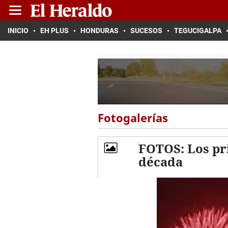
INICIO
EH PLUS
HONDURAS
SUCESOS
TEGUCIGALPA
Fotogalerías
FOTOS: Los pri
década