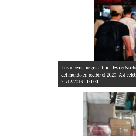
Los nuevos fuegos artificiales de Noc
del mundo en recibir el 2020. Así celeb
31/12/2019 - 00:00