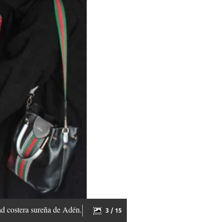
ad costera sureña de Adén.
3 / 15