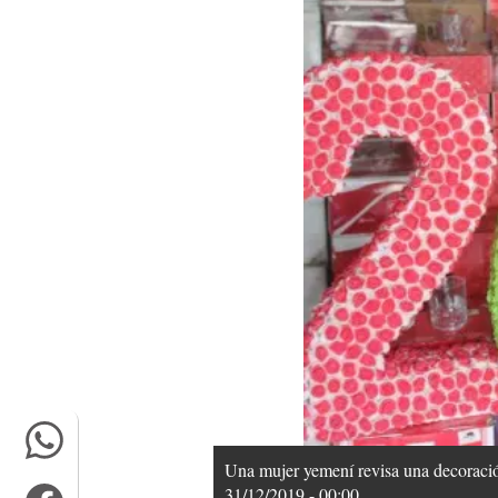
Una mujer yemení revisa una decoració
31/12/2019 - 00:00