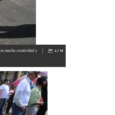
con mucha creatividad y
2 / 10