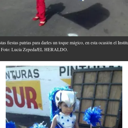
as fiestas patrias para darles un toque mágico, en esta ocasión el Instit
os. Foto: Lucía Zepeda/EL HERALDO.