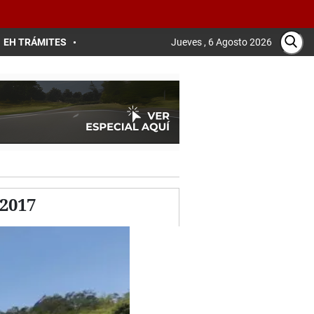
EH TRÁMITES
Jueves , 6 Agosto 2026
 2017