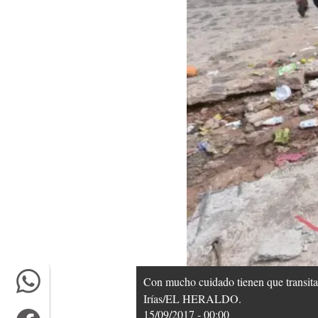
Con mucho cuidado tienen que transitar 
Irías/EL HERALDO.
15/09/2017 - 00:00