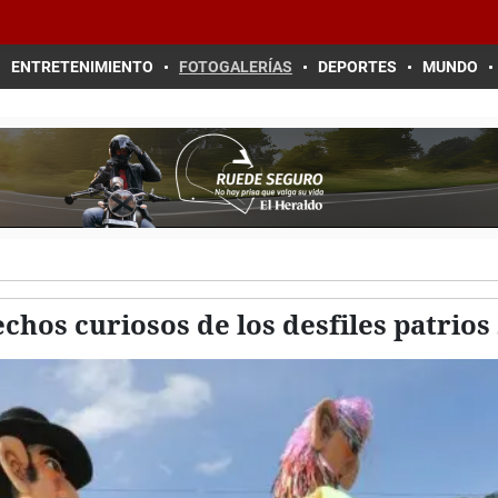
ENTRETENIMIENTO
FOTOGALERÍAS
DEPORTES
MUNDO
chos curiosos de los desfiles patrios