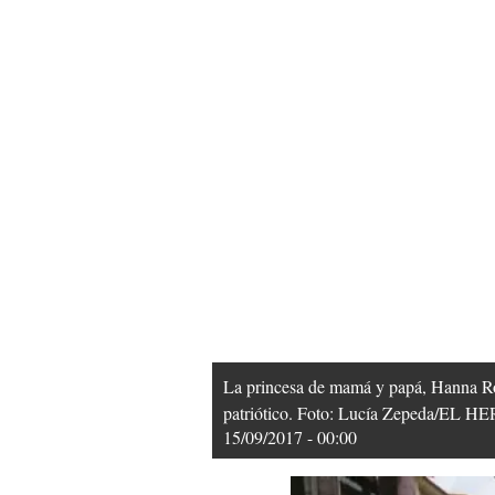
La princesa de mamá y papá, Hanna Rom
patriótico. Foto: Lucía Zepeda/EL 
15/09/2017 - 00:00