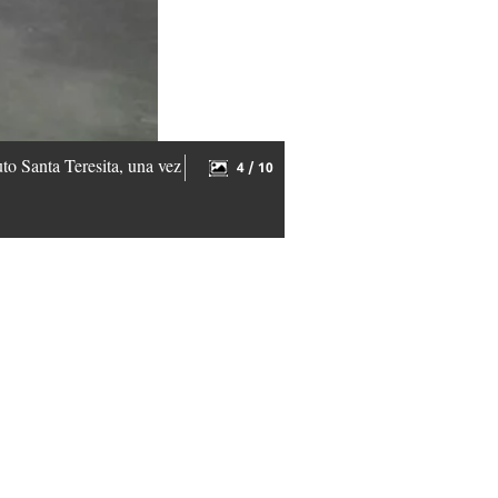
uto Santa Teresita, una vez
4 / 10