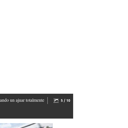
ando un ajuar totalmente
5 / 10