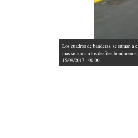
Los cuadros de banderas, se suman a est
más se suma a los desfiles hondureñ
15/09/2017 - 00:00