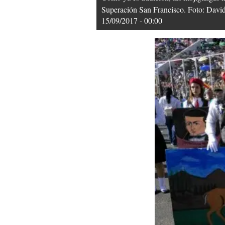
Superación San Francisco. Foto: D
15/09/2017 - 00:00