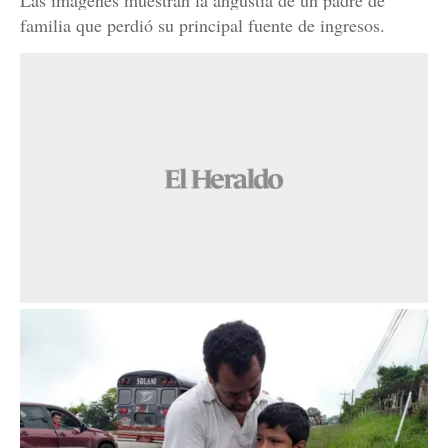
Las imágenes muestran la angustia de un padre de
familia que perdió su principal fuente de ingresos.