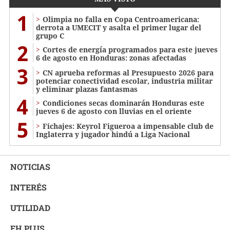
1
Olimpia no falla en Copa Centroamericana:
derrota a UMECIT y asalta el primer lugar del
grupo C
2
Cortes de energía programados para este jueves
6 de agosto en Honduras: zonas afectadas
3
CN aprueba reformas al Presupuesto 2026 para
potenciar conectividad escolar, industria militar
y eliminar plazas fantasmas
4
Condiciones secas dominarán Honduras este
jueves 6 de agosto con lluvias en el oriente
5
Fichajes: Keyrol Figueroa a impensable club de
Inglaterra y jugador hindú a Liga Nacional
NOTICIAS
INTERÉS
UTILIDAD
EH PLUS