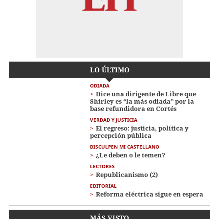
LO ÚLTIMO
ODIADA
Dice una dirigente de Libre que
Shirley es “la más odiada” por la
base refundidora en Cortés
VERDAD Y JUSTICIA
El regreso: justicia, política y
percepción pública
DISCULPEN MI CASTELLANO
¿Le deben o le temen?
LECTORES
Republicanismo (2)
EDITORIAL
Reforma eléctrica sigue en espera
MÁS VISTO