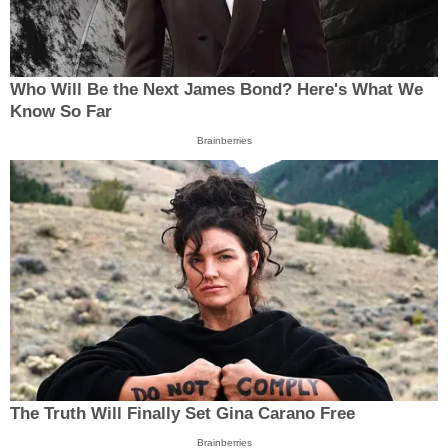
Who Will Be the Next James Bond? Here's What We
Know So Far
Brainberries
The Truth Will Finally Set Gina Carano Free
Brainberries