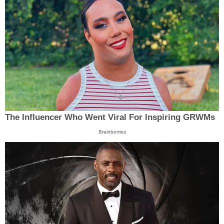
The Influencer Who Went Viral For Inspiring GRWMs
Brainberries