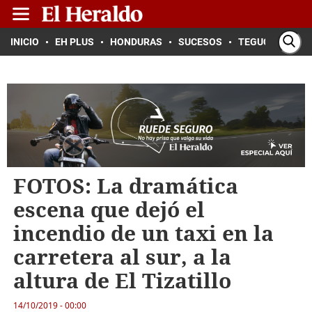
INICIO
EH PLUS
HONDURAS
SUCESOS
TEGUCIGALPA
FOTOS: La dramática
escena que dejó el
incendio de un taxi en la
carretera al sur, a la
altura de El Tizatillo
14/10/2019 - 00:00