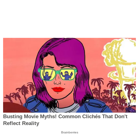
Busting Movie Myths! Common Clichés That Don't
Reflect Reality
Brainberries