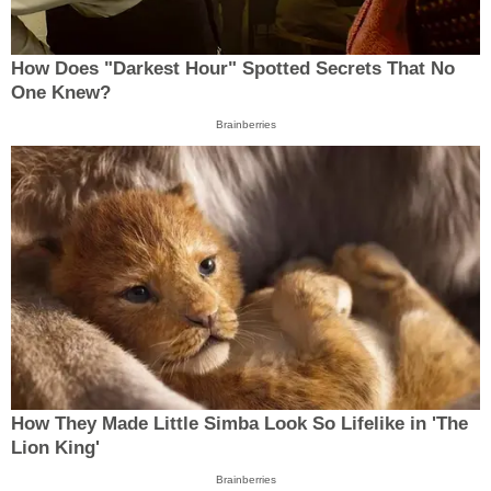
How Does "Darkest Hour" Spotted Secrets That No
One Knew?
Brainberries
How They Made Little Simba Look So Lifelike in 'The
Lion King'
Brainberries