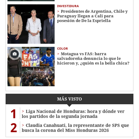
INVESTIDURA
Presidentes de Argentina, Chile y
Paraguay llegan a Cali para
posesión de De la Espriella
COLOR
Motagua vs FAS: barra
salvadoreña denuncia lo que le
hicieron y, ¿quién es la bella chica?
MÁS VISTO
1
Liga Nacional de Honduras: hora y dónde ver
los partidos de la segunda jornada
2
Claudia Canahuati, la representante de SPS que
busca la corona del Miss Honduras 2026