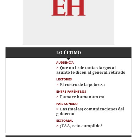
LO ÚLTIMO
AUDIENCIA
Que no le de tantas largas al
asunto le dicen al general retirado
LECTORES
El rostro de la pobreza
ENTRE PARÉNTESIS
Fumare humanum est
PAÍS SOÑADO
Las (malas) comunicaciones del
gobierno
EDITORIAL
¡EAA, reto cumplido!