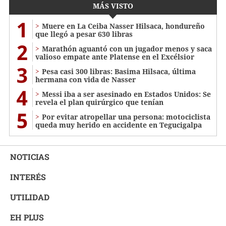
MÁS VISTO
1
Muere en La Ceiba Nasser Hilsaca, hondureño
que llegó a pesar 630 libras
2
Marathón aguantó con un jugador menos y saca
valioso empate ante Platense en el Excélsior
3
Pesa casi 300 libras: Basima Hilsaca, última
hermana con vida de Nasser
4
Messi iba a ser asesinado en Estados Unidos: Se
revela el plan quirúrgico que tenían
5
Por evitar atropellar una persona: motociclista
queda muy herido en accidente en Tegucigalpa
NOTICIAS
INTERÉS
UTILIDAD
EH PLUS