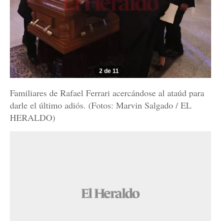
2 de 11
Familiares de Rafael Ferrari acercándose al ataúd para
darle el último adiós. (Fotos: Marvin Salgado / EL
HERALDO)