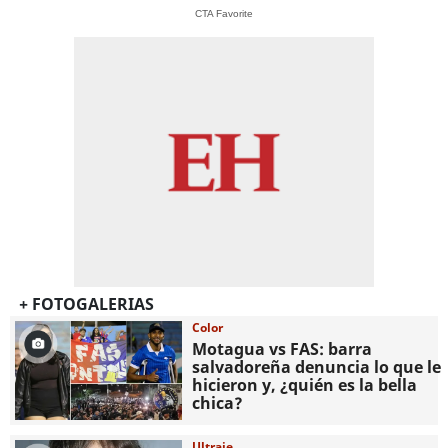
CTA Favorite
+ FOTOGALERIAS
Color
Motagua vs FAS: barra
salvadoreña denuncia lo que le
hicieron y, ¿quién es la bella
chica?
Ultraje