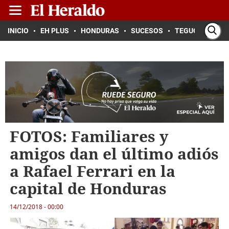
INICIO
EH PLUS
HONDURAS
SUCESOS
TEGUCIGALPA
FOTOS: Familiares y
amigos dan el último adiós
a Rafael Ferrari en la
capital de Honduras
14/12/2018 - 00:00