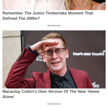
Remember The Justin Timberlake Moment That
Defined The 2000s?
Brainberries
Macaulay Culkin's Own Version Of The New ‘Home
Alone’
Brainberries