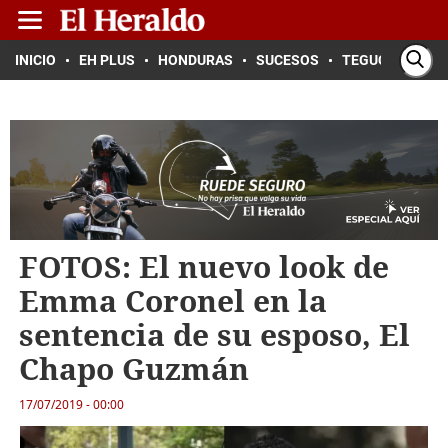
INICIO
EH PLUS
HONDURAS
SUCESOS
TEGUCIGALPA
FOTOS: El nuevo look de
Emma Coronel en la
sentencia de su esposo, El
Chapo Guzmán
17/07/2019 - 00:00