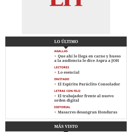
LO ÚLTIMO
AGALLAS
Que ahí le llega en carne y hueso
a la audiencia le dice Aspra a JOH
LECTORES
Lo esencial
INVITADO
El Espíritu Paráclito Consolador
LETRAS CON FILO
El trabajador frente al nuevo
orden digital
EDITORIAL
Masacres desangran Honduras
MÁS VISTO