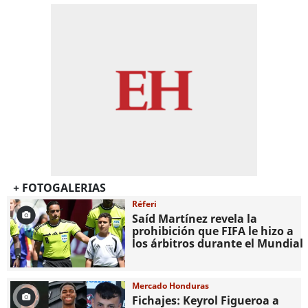
+ FOTOGALERIAS
Réferi
Saíd Martínez revela la
prohibición que FIFA le hizo a
los árbitros durante el Mundial
Mercado Honduras
Fichajes: Keyrol Figueroa a