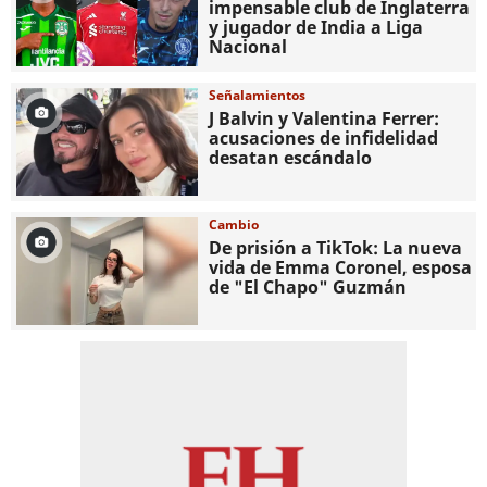
impensable club de Inglaterra
y jugador de India a Liga
Nacional
Señalamientos
J Balvin y Valentina Ferrer:
acusaciones de infidelidad
desatan escándalo
Cambio
De prisión a TikTok: La nueva
vida de Emma Coronel, esposa
de "El Chapo" Guzmán