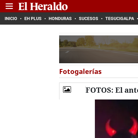
INICIO
EH PLUS
HONDURAS
SUCESOS
TEGUCIGALPA
Fotogalerías
FOTOS: El ant