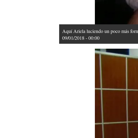
Aquí Ariela luciendo un poco más form
09/01/2018 - 00:00