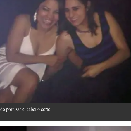
do por usar el cabello corto.