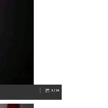
3 / 34