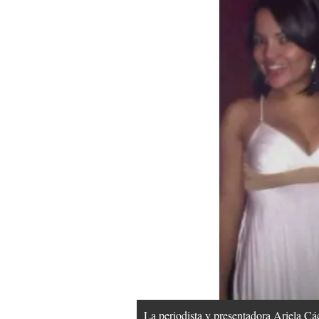
La periodista y presentadora Ariela Cá