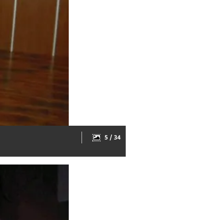
5 / 34