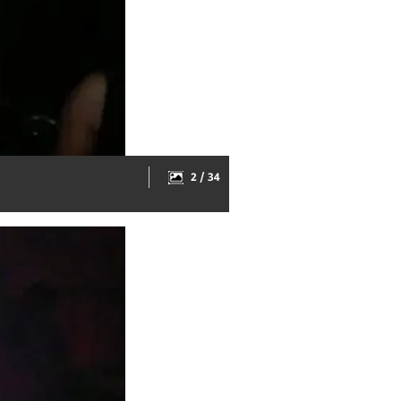
2 / 34