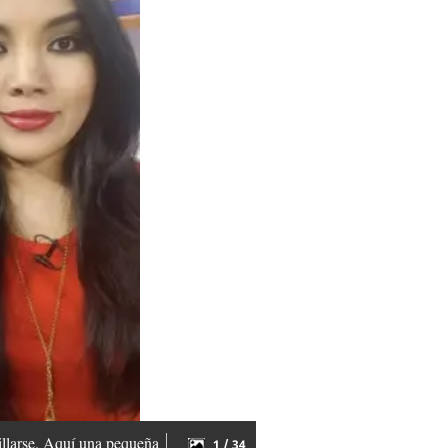
illarse. Aquí una pequeña
1 / 34