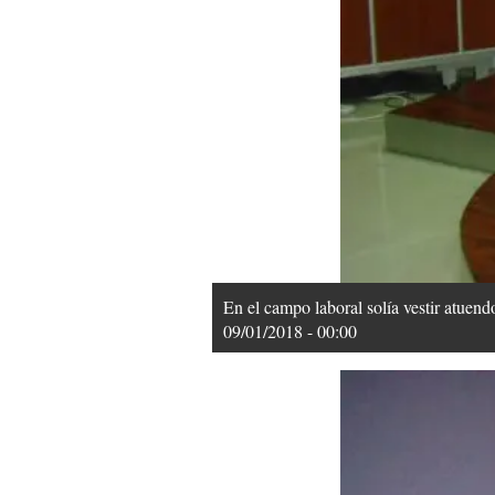
En el campo laboral solía vestir atuend
09/01/2018 - 00:00