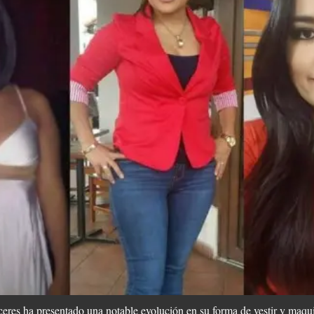
ceres ha presentado una notable evolución en su forma de vestir y maqu