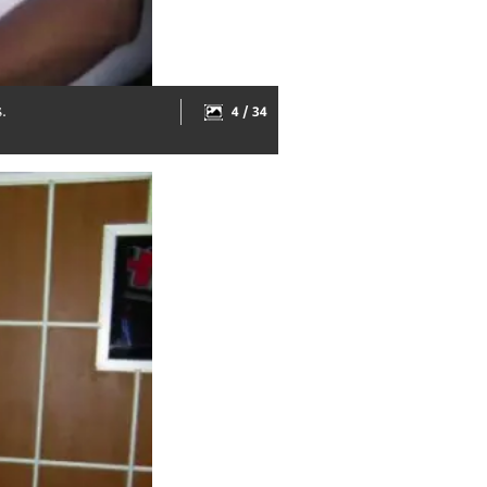
.
4 / 34