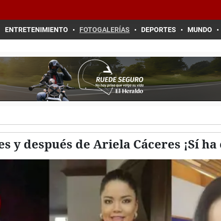
ENTRETENIMIENTO
FOTOGALERÍAS
DEPORTES
MUNDO
es y después de Ariela Cáceres ¡Sí h