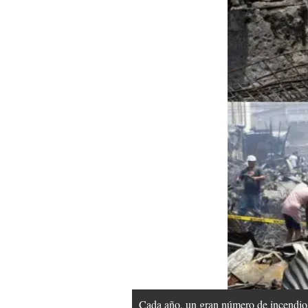
Cada año, un gran número de incendios