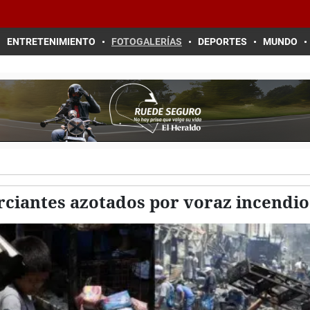
ENTRETENIMIENTO
FOTOGALERÍAS
DEPORTES
MUNDO
ciantes azotados por voraz incendi