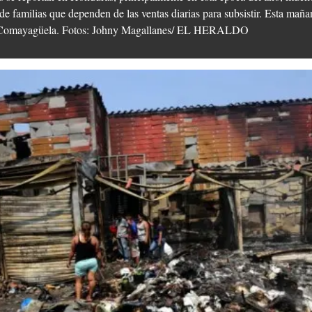
 familias que dependen de las ventas diarias para subsistir. Esta mañan
en Comayagüela. Fotos: Johny Magallanes/ EL HERALDO