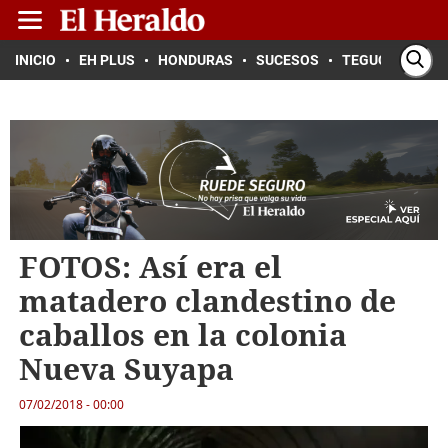
INICIO
EH PLUS
HONDURAS
SUCESOS
TEGUCIGALPA
FOTOS: Así era el
matadero clandestino de
caballos en la colonia
Nueva Suyapa
07/02/2018 - 00:00