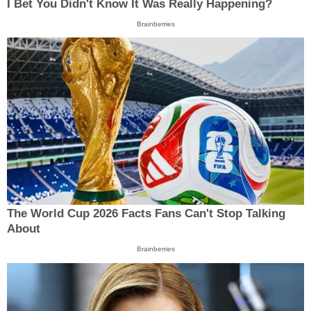
I Bet You Didn't Know It Was Really Happening?
Brainberries
The World Cup 2026 Facts Fans Can't Stop Talking
About
Brainberries