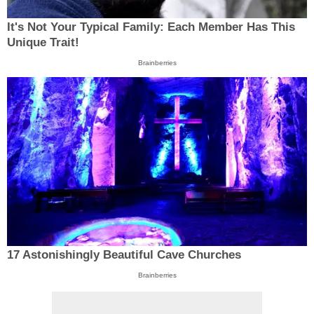
It's Not Your Typical Family: Each Member Has This
Unique Trait!
Brainberries
17 Astonishingly Beautiful Cave Churches
Brainberries