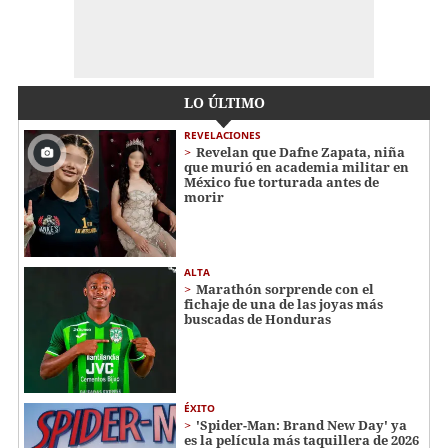
LO ÚLTIMO
REVELACIONES
Revelan que Dafne Zapata, niña
que murió en academia militar en
México fue torturada antes de
morir
ALTA
Marathón sorprende con el
fichaje de una de las joyas más
buscadas de Honduras
ÉXITO
'Spider-Man: Brand New Day' ya
es la película más taquillera de 2026