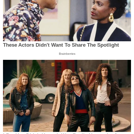
These Actors Didn't Want To Share The Spotlight
Brainberries