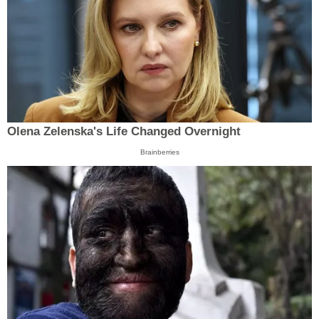
Olena Zelenska's Life Changed Overnight
Brainberries