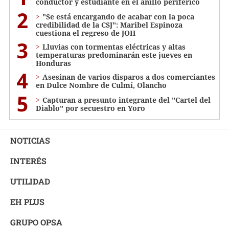
conductor y estudiante en el anillo periférico
2
"Se está encargando de acabar con la poca
credibilidad de la CSJ": Maribel Espinoza
cuestiona el regreso de JOH
3
Lluvias con tormentas eléctricas y altas
temperaturas predominarán este jueves en
Honduras
4
Asesinan de varios disparos a dos comerciantes
en Dulce Nombre de Culmí, Olancho
5
Capturan a presunto integrante del "Cartel del
Diablo" por secuestro en Yoro
NOTICIAS
INTERÉS
UTILIDAD
EH PLUS
GRUPO OPSA