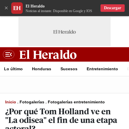
El Heraldo
×
Descargar
Noticias al instante. Disponible en Google y IOS
Lo último
Honduras
Sucesos
Entretenimiento
Inicio
.
Fotogalerías
.
Fotogalerías entretenimiento
¿Por qué Tom Holland ve en
"La odisea" el fin de una etapa