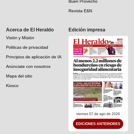
Buen Provecho
Revista E&N
Suscripción
Acerca de El Heraldo
Edición impresa
Visión y Misión
Politicas de privacidad
Principios de aplicación de IA
Anúnciate con nosotros
Mapa del sitio
Kiosco
Preguntas frecuentes
Contáctenos
viernes 07 de ago de 2026
EDICIONES ANTERIORES