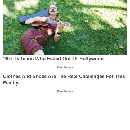
’90s TV Icons Who Faded Out Of Hollywood
Brainberries
Clothes And Shoes Are The Real Challenges For This
Family!
Brainberries