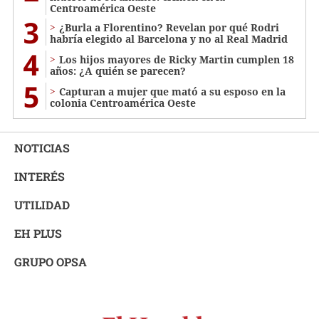
Centroamérica Oeste
3
¿Burla a Florentino? Revelan por qué Rodri
habría elegido al Barcelona y no al Real Madrid
4
Los hijos mayores de Ricky Martin cumplen 18
años: ¿A quién se parecen?
5
Capturan a mujer que mató a su esposo en la
colonia Centroamérica Oeste
NOTICIAS
INTERÉS
UTILIDAD
EH PLUS
GRUPO OPSA