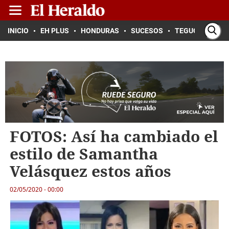
INICIO
EH PLUS
HONDURAS
SUCESOS
TEGUCIGALPA
FOTOS: Así ha cambiado el
estilo de Samantha
Velásquez estos años
02/05/2020 - 00:00