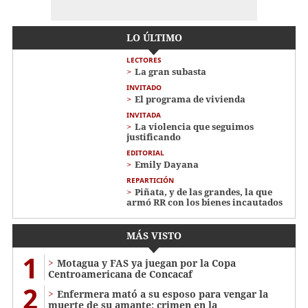
LO ÚLTIMO
LECTORES
La gran subasta
INVITADO
El programa de vivienda
INVITADA
La violencia que seguimos
justificando
EDITORIAL
Emily Dayana
REPARTICIÓN
Piñata, y de las grandes, la que
armó RR con los bienes incautados
MÁS VISTO
1
Motagua y FAS ya juegan por la Copa
Centroamericana de Concacaf
2
Enfermera mató a su esposo para vengar la
muerte de su amante: crimen en la