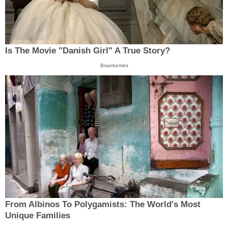
Is The Movie "Danish Girl" A True Story?
Brainberries
From Albinos To Polygamists: The World's Most
Unique Families