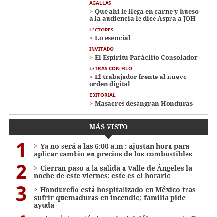
AGALLAS
Que ahí le llega en carne y hueso
a la audiencia le dice Aspra a JOH
LECTORES
Lo esencial
INVITADO
El Espíritu Paráclito Consolador
LETRAS CON FILO
El trabajador frente al nuevo
orden digital
EDITORIAL
Masacres desangran Honduras
MÁS VISTO
1
Ya no será a las 6:00 a.m.: ajustan hora para
aplicar cambio en precios de los combustibles
2
Cierran paso a la salida a Valle de Ángeles la
noche de este viernes: este es el horario
3
Hondureño está hospitalizado en México tras
sufrir quemaduras en incendio; familia pide
ayuda