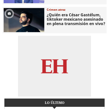
Crimen atroz
¿Quién era César Gastélum,
tiktoker mexicano asesinado
en plena transmisión en vivo?
LO ÚLTIMO