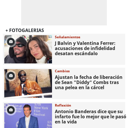
+ FOTOGALERIAS
Señalamientos
J Balvin y Valentina Ferrer:
acusaciones de infidelidad
desatan escándalo
Cambios
Ajustan la fecha de liberación
de Sean "Diddy" Combs tras
una pelea en la cárcel
Reflexión
Antonio Banderas dice que su
infarto fue lo mejor que le pasó
en la vida