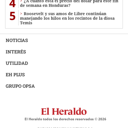
4
¿A cuánto está el precio del dólar para este fin
de semana en Honduras?
5
Roosevelt y sus amos de Libre continúan
manejando los hilos en los recintos de la diosa
Temis
NOTICIAS
INTERÉS
UTILIDAD
EH PLUS
GRUPO OPSA
El Heraldo todos los derechos reservados ©
2026