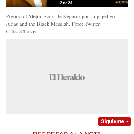
2 de 28
Premio al Mejor Actor de Reparto por su papel en
Judas and the Black Messiah. Foto: Twitter
CriticsChoice
Siguiente >
REGRESAR A LA NOTA