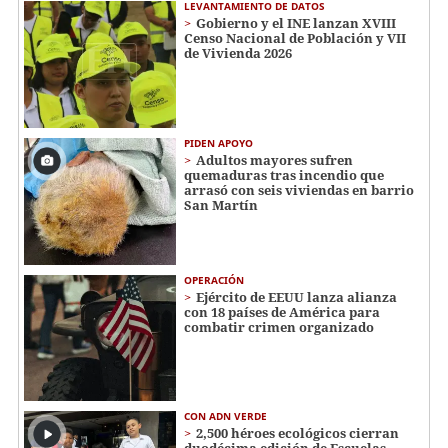
LEVANTAMIENTO DE DATOS
Gobierno y el INE lanzan XVIII
Censo Nacional de Población y VII
de Vivienda 2026
PIDEN APOYO
Adultos mayores sufren
quemaduras tras incendio que
arrasó con seis viviendas en barrio
San Martín
OPERACIÓN
Ejército de EEUU lanza alianza
con 18 países de América para
combatir crimen organizado
CON ADN VERDE
2,500 héroes ecológicos cierran