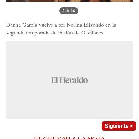
2 de 16
Danna García vuelve a ser Norma Elizondo en la
segunda temporada de Pasión de Gavilanes.
Siguiente >
REGRESAR A LA NOTA