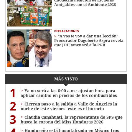
duodécima edición de Escuelas
Amigables con el Ambiente 2026
DECLARACIONES
"A vos te voy a dar una lección":
Procurador Dagoberto Aspra revela
que JOH amenazó a la PGR
MÁS VISTO
1
Ya no será a las 6:00 a.m.: ajustan hora para
aplicar cambio en precios de los combustibles
2
Cierran paso a la salida a Valle de Ángeles la
noche de este viernes: este es el horario
3
Claudia Canahuati, la representante de SPS que
busca la corona del Miss Honduras 2026
Hondureño está hospitalizado en México tras