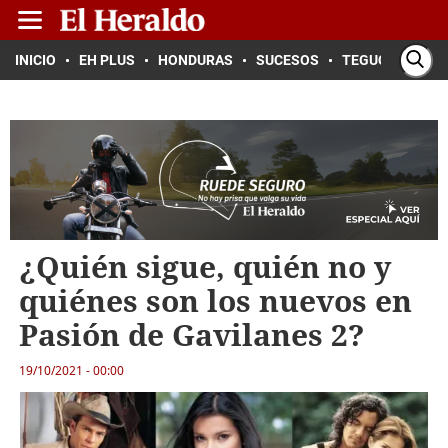
INICIO
EH PLUS
HONDURAS
SUCESOS
TEGUCIGALPA
¿Quién sigue, quién no y
quiénes son los nuevos en
Pasión de Gavilanes 2?
19/10/2021 - 00:00