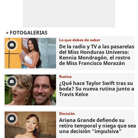
+ FOTOGALERIAS
Lo que debes de saber
De la radio y TV a las pasarelas
del Miss Honduras Universo:
Kennia Mondragón, el rostro
de Miss Francisco Morazán
Rutina
¿Qué hace Taylor Swift tras su
boda? Su nueva rutina junto a
Travis Kelce
Decisión
Ariana Grande defiende su
retiro temporal y niega que sea
una decisión "impulsiva"