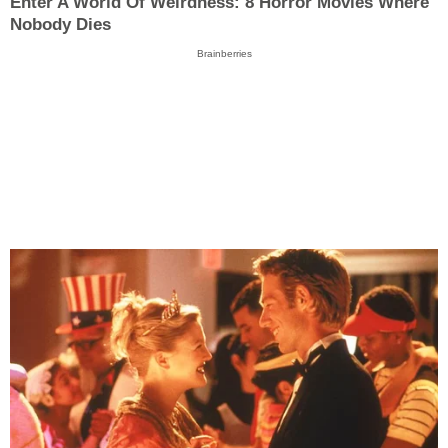
Enter A World Of Weirdness: 8 Horror Movies Where
Nobody Dies
Brainberries