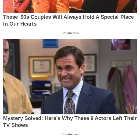
These '90s Couples Will Always Hold A Special Place
In Our Hearts
Brainberries
Mystery Solved: Here's Why These 9 Actors Left Their
TV Shows
Brainberries