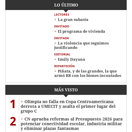
LO ÚLTIMO
LECTORES
La gran subasta
INVITADO
El programa de vivienda
INVITADA
La violencia que seguimos
justificando
EDITORIAL
Emily Dayana
REPARTICIÓN
Piñata, y de las grandes, la que
armó RR con los bienes incautados
MÁS VISTO
1
Olimpia no falla en Copa Centroamericana:
derrota a UMECIT y asalta el primer lugar del
grupo C
2
CN aprueba reformas al Presupuesto 2026 para
potenciar conectividad escolar, industria militar
y eliminar plazas fantasmas