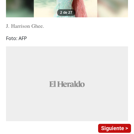
2 de 27
J. Harrison Ghee.
Foto: AFP
Siguiente >