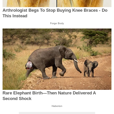
Arthrologist Begs To Stop Buying Knee Braces - Do
This Instead
Forge Body
Rare Elephant Birth—Then Nature Delivered A
Second Shock
Haberion