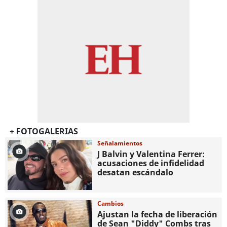
+ FOTOGALERIAS
Señalamientos
J Balvin y Valentina Ferrer:
acusaciones de infidelidad
desatan escándalo
Cambios
Ajustan la fecha de liberación
de Sean "Diddy" Combs tras