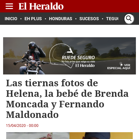
INICIO
EH PLUS
HONDURAS
SUCESOS
TEGUCIGALPA
Las tiernas fotos de
Helena, la bebé de Brenda
Moncada y Fernando
Maldonado
15/04/2020 - 00:00