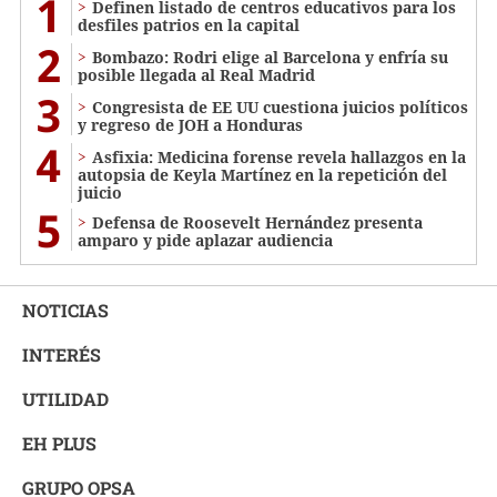
1
Definen listado de centros educativos para los
desfiles patrios en la capital
2
Bombazo: Rodri elige al Barcelona y enfría su
posible llegada al Real Madrid
3
Congresista de EE UU cuestiona juicios políticos
y regreso de JOH a Honduras
4
Asfixia: Medicina forense revela hallazgos en la
autopsia de Keyla Martínez en la repetición del
juicio
5
Defensa de Roosevelt Hernández presenta
amparo y pide aplazar audiencia
NOTICIAS
INTERÉS
UTILIDAD
EH PLUS
GRUPO OPSA