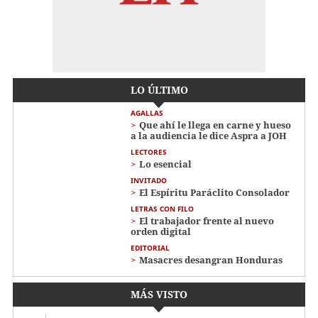
LO ÚLTIMO
AGALLAS
Que ahí le llega en carne y hueso
a la audiencia le dice Aspra a JOH
LECTORES
Lo esencial
INVITADO
El Espíritu Paráclito Consolador
LETRAS CON FILO
El trabajador frente al nuevo
orden digital
EDITORIAL
Masacres desangran Honduras
MÁS VISTO