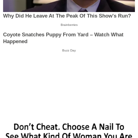
Why Did He Leave At The Peak Of This Show's Run?
Brainberries
Coyote Snatches Puppy From Yard – Watch What
Happened
Buzz Day