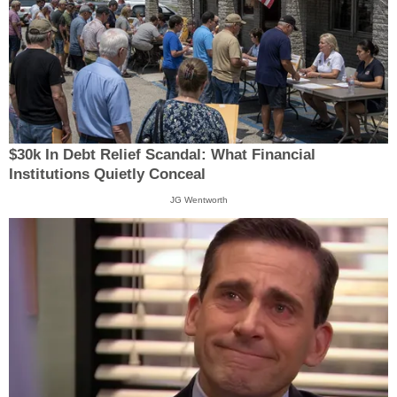
$30k In Debt Relief Scandal: What Financial
Institutions Quietly Conceal
JG Wentworth