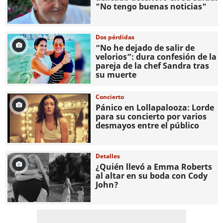
"No tengo buenas noticias"
Dos pérdidas
“No he dejado de salir de
velorios”: dura confesión de la
pareja de la chef Sandra tras
su muerte
Concierto
Pánico en Lollapalooza: Lorde
para su concierto por varios
desmayos entre el público
Detalles
¿Quién llevó a Emma Roberts
al altar en su boda con Cody
John?