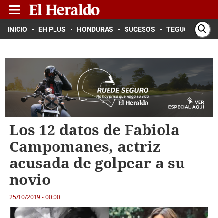
INICIO
EH PLUS
HONDURAS
SUCESOS
TEGUCIGALPA
Los 12 datos de Fabiola
Campomanes, actriz
acusada de golpear a su
novio
25/10/2019 - 00:00