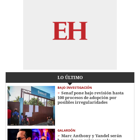
LO ÚLTIMO
BAJO INVESTIGACIÓN
Senaf pone bajo revisión hasta
100 procesos de adopción por
posibles irregularidades
GALARDÓN
Marc Anthony y Yandel serán