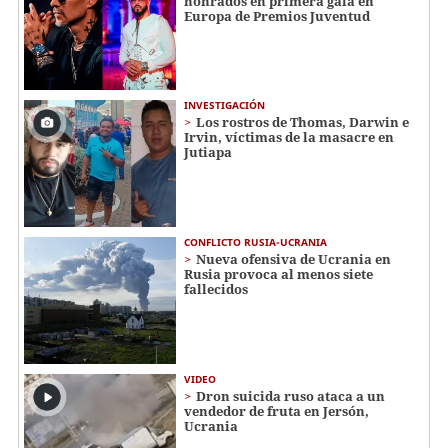
honrados en primera gala en
Europa de Premios Juventud
INVESTIGACIÓN
Los rostros de Thomas, Darwin e
Irvin, víctimas de la masacre en
Jutiapa
CONFLICTO RUSIA-UCRANIA
Nueva ofensiva de Ucrania en
Rusia provoca al menos siete
fallecidos
VIDEO
Dron suicida ruso ataca a un
vendedor de fruta en Jersón,
Ucrania