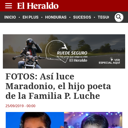
INICIO
EH PLUS
HONDURAS
SUCESOS
TEGUCIGALPA
FOTOS: Así luce
Maradonio, el hijo poeta
de la Familia P. Luche
25/09/2019 - 00:00