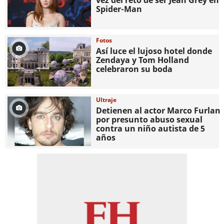
vez del reto de ser Jean Grey en
Spider-Man
Fotos
Así luce el lujoso hotel donde
Zendaya y Tom Holland
celebraron su boda
Ultraje
Detienen al actor Marco Furlan
por presunto abuso sexual
contra un niño autista de 5
años