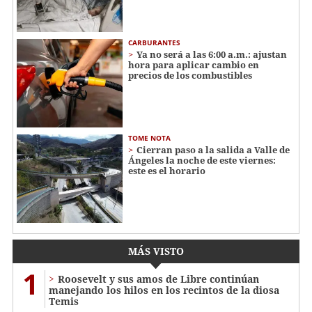
CARBURANTES
Ya no será a las 6:00 a.m.: ajustan
hora para aplicar cambio en
precios de los combustibles
TOME NOTA
Cierran paso a la salida a Valle de
Ángeles la noche de este viernes:
este es el horario
MÁS VISTO
1
Roosevelt y sus amos de Libre continúan
manejando los hilos en los recintos de la diosa
Temis