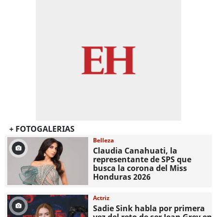
+ FOTOGALERIAS
Belleza
Claudia Canahuati, la
representante de SPS que
busca la corona del Miss
Honduras 2026
Actriz
Sadie Sink habla por primera