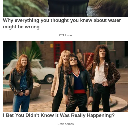
Why everything you thought you knew about water
might be wrong
CTA Love
I Bet You Didn't Know It Was Really Happening?
Brainberries