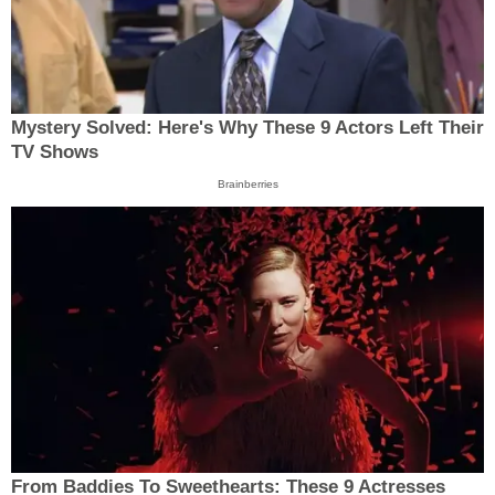
Mystery Solved: Here's Why These 9 Actors Left Their
TV Shows
Brainberries
From Baddies To Sweethearts: These 9 Actresses