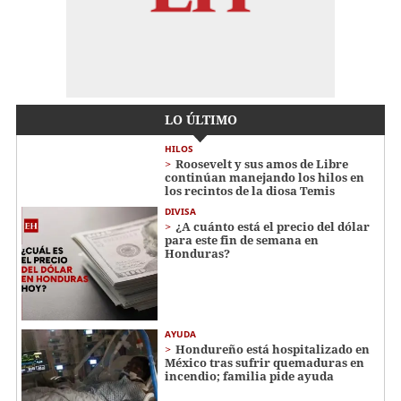
LO ÚLTIMO
HILOS
Roosevelt y sus amos de Libre
continúan manejando los hilos en
los recintos de la diosa Temis
DIVISA
¿A cuánto está el precio del dólar
para este fin de semana en
Honduras?
AYUDA
Hondureño está hospitalizado en
México tras sufrir quemaduras en
incendio; familia pide ayuda