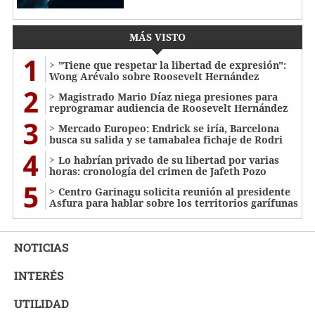
MÁS VISTO
1
"Tiene que respetar la libertad de expresión":
Wong Arévalo sobre Roosevelt Hernández
2
Magistrado Mario Díaz niega presiones para
reprogramar audiencia de Roosevelt Hernández
3
Mercado Europeo: Endrick se iría, Barcelona
busca su salida y se tamabalea fichaje de Rodri
4
Lo habrían privado de su libertad por varias
horas: cronología del crimen de Jafeth Pozo
5
Centro Garinagu solicita reunión al presidente
Asfura para hablar sobre los territorios garífunas
NOTICIAS
INTERÉS
UTILIDAD