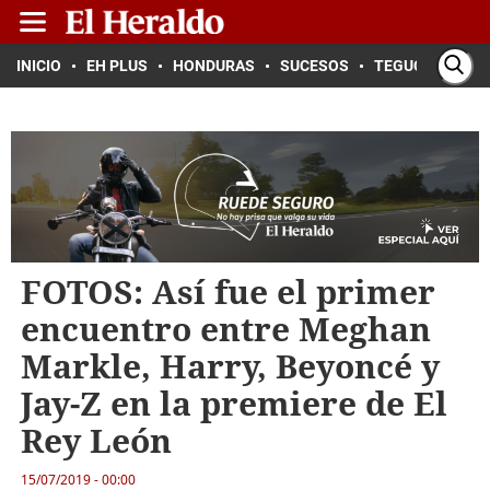
INICIO
EH PLUS
HONDURAS
SUCESOS
TEGUCIGALPA
FOTOS: Así fue el primer
encuentro entre Meghan
Markle, Harry, Beyoncé y
Jay-Z en la premiere de El
Rey León
15/07/2019 - 00:00