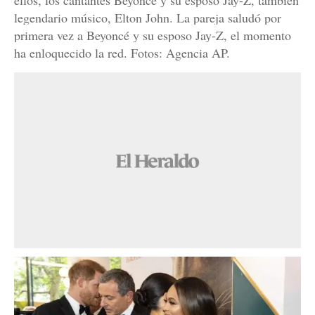
ellos, los cantantes Beyoncé y su esposo Jay-Z, también
legendario músico, Elton John. La pareja saludó por
primera vez a Beyoncé y su esposo Jay-Z, el momento
ha enloquecido la red. Fotos: Agencia AP.