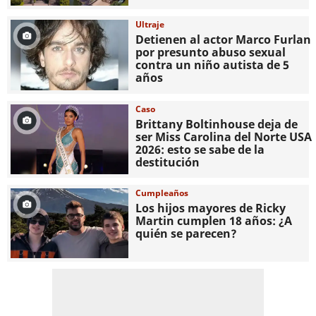
Ultraje
Detienen al actor Marco Furlan
por presunto abuso sexual
contra un niño autista de 5
años
Caso
Brittany Boltinhouse deja de
ser Miss Carolina del Norte USA
2026: esto se sabe de la
destitución
Cumpleaños
Los hijos mayores de Ricky
Martin cumplen 18 años: ¿A
quién se parecen?