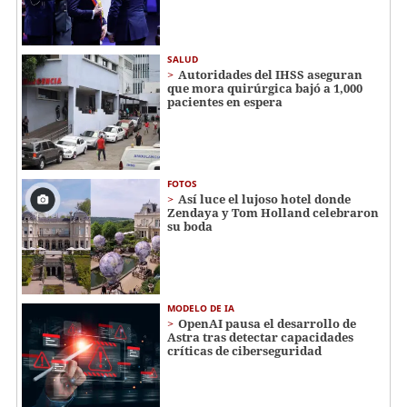
SALUD
Autoridades del IHSS aseguran
que mora quirúrgica bajó a 1,000
pacientes en espera
FOTOS
Así luce el lujoso hotel donde
Zendaya y Tom Holland celebraron
su boda
MODELO DE IA
OpenAI pausa el desarrollo de
Astra tras detectar capacidades
críticas de ciberseguridad