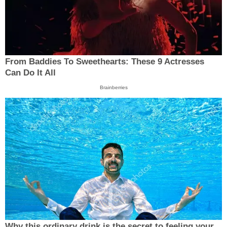
From Baddies To Sweethearts: These 9 Actresses
Can Do It All
Brainberries
Why this ordinary drink is the secret to feeling your