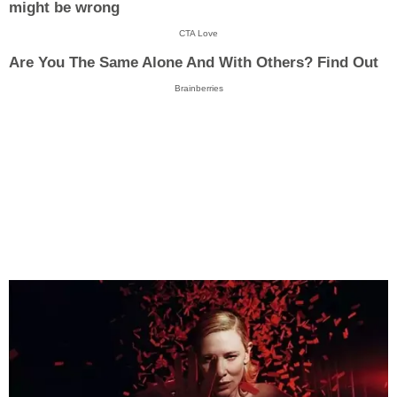
might be wrong
CTA Love
Are You The Same Alone And With Others? Find Out
Brainberries