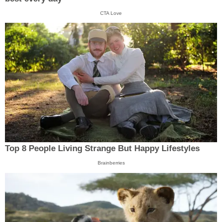
CTA Love
Top 8 People Living Strange But Happy Lifestyles
Brainberries