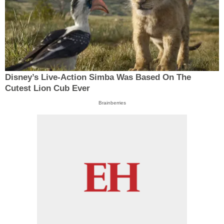
Disney’s Live-Action Simba Was Based On The
Cutest Lion Cub Ever
Brainberries