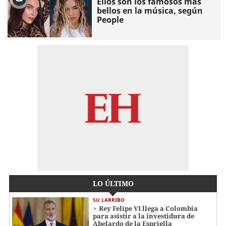
Ellos son los famosos más
bellos en la música, según
People
LO ÚLTIMO
SU LARRIBO
Rey Felipe VI llega a Colombia
para asistir a la investidura de
Abelardo de la Espriella