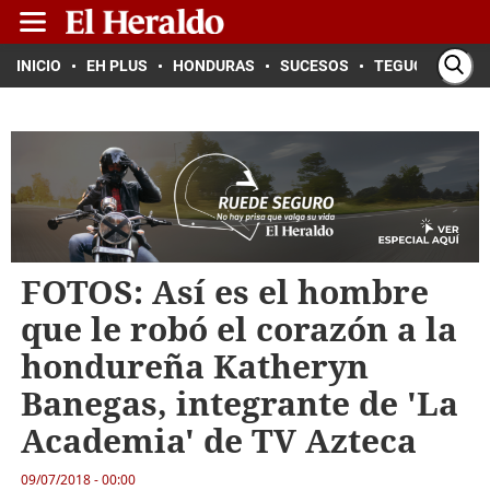
INICIO
EH PLUS
HONDURAS
SUCESOS
TEGUCIGALPA
FOTOS: Así es el hombre
que le robó el corazón a la
hondureña Katheryn
Banegas, integrante de 'La
Academia' de TV Azteca
09/07/2018 - 00:00