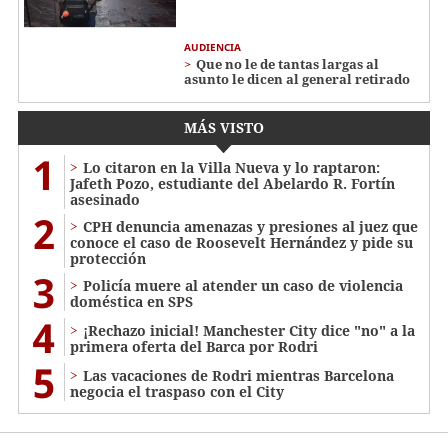
AUDIENCIA
Que no le de tantas largas al
asunto le dicen al general retirado
MÁS VISTO
1
Lo citaron en la Villa Nueva y lo raptaron:
Jafeth Pozo, estudiante del Abelardo R. Fortín
asesinado
2
CPH denuncia amenazas y presiones al juez que
conoce el caso de Roosevelt Hernández y pide su
protección
3
Policía muere al atender un caso de violencia
doméstica en SPS
4
¡Rechazo inicial! Manchester City dice "no" a la
primera oferta del Barca por Rodri
5
Las vacaciones de Rodri mientras Barcelona
negocia el traspaso con el City