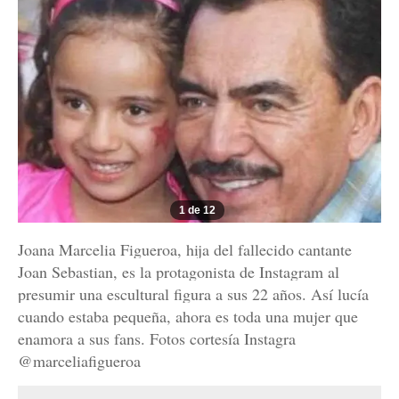
1 de 12
Joana Marcelia Figueroa, hija del fallecido cantante
Joan Sebastian, es la protagonista de Instagram al
presumir una escultural figura a sus 22 años. Así lucía
cuando estaba pequeña, ahora es toda una mujer que
enamora a sus fans. Fotos cortesía Instagra
@marceliafigueroa