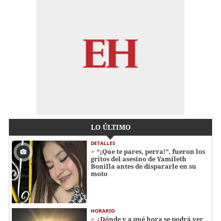
LO ÚLTIMO
DETALLES
“¡Que te pares, perra!”, fueron los
gritos del asesino de Yamileth
Bonilla antes de dispararle en su
moto
HORARIO
¿Dónde y a qué hora se podrá ver