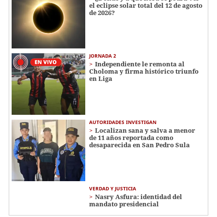
el eclipse solar total del 12 de agosto
de 2026?
JORNADA 2
Independiente le remonta al
Choloma y firma histórico triunfo
en Liga
AUTORIDADES INVESTIGAN
Localizan sana y salva a menor
de 11 años reportada como
desaparecida en San Pedro Sula
VERDAD Y JUSTICIA
Nasry Asfura: identidad del
mandato presidencial