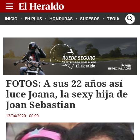
INICIO
EH PLUS
HONDURAS
SUCESOS
TEGUCIGALPA
FOTOS: A sus 22 años así
luce Joana, la sexy hija de
Joan Sebastian
13/04/2020 - 00:00