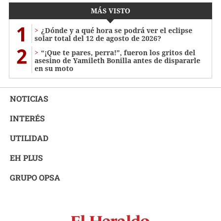
MÁS VISTO
1
¿Dónde y a qué hora se podrá ver el eclipse
solar total del 12 de agosto de 2026?
2
“¡Que te pares, perra!”, fueron los gritos del
asesino de Yamileth Bonilla antes de dispararle
en su moto
NOTICIAS
INTERÉS
UTILIDAD
EH PLUS
GRUPO OPSA