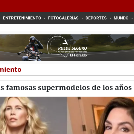
ENTRETENIMIENTO
FOTOGALERÍAS
DEPORTES
MUNDO
imiento
as famosas supermodelos de los años