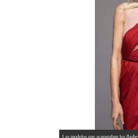
Las modelos que acaparaban los flashes