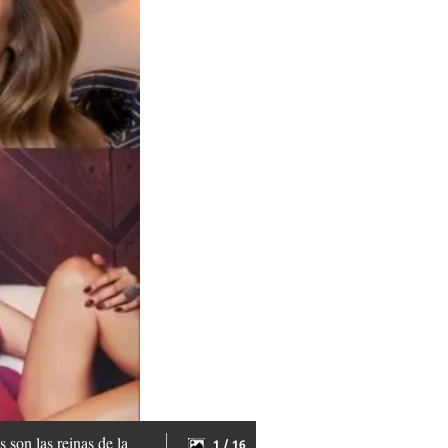
 son las reinas de la
1 / 16