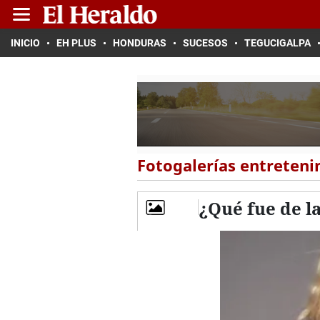
INICIO
EH PLUS
HONDURAS
SUCESOS
TEGUCIGALPA
Fotogalerías entreten
¿Qué fue de l