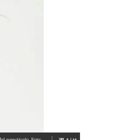
del espectáculo. Foto:
5 / 16