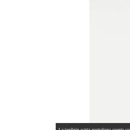
La también actriz australiana cuenta c