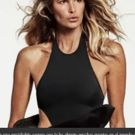
on una envidiable carrera que le ha abierto muchas puertas en el mundo 