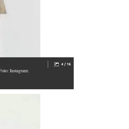
4 / 16
Foto: Instagram: