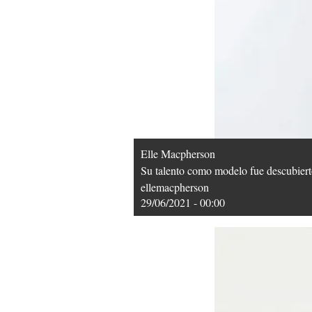
Elle Macpherson
Su talento como modelo fue descubiert
ellemacpherson
29/06/2021 - 00:00