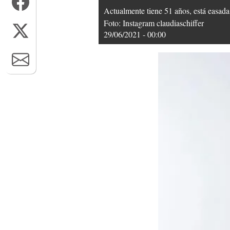
Actualmente tiene 51 años, está easad
Foto: Instagram claudiaschiffer
29/06/2021 - 00:00