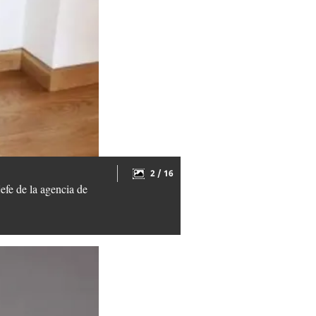
2 / 16
efe de la agencia de