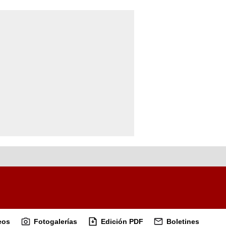
eos
Fotogalerías
Edición PDF
Boletines