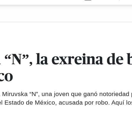
“N”, la exreina de 
co
a Miruvska “N”, una joven que ganó notoriedad 
el Estado de México, acusada por robo. Aquí lo