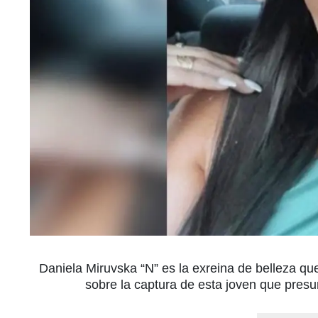
Daniela Miruvska “N” es la exreina de belleza que
sobre la captura de esta joven que presu