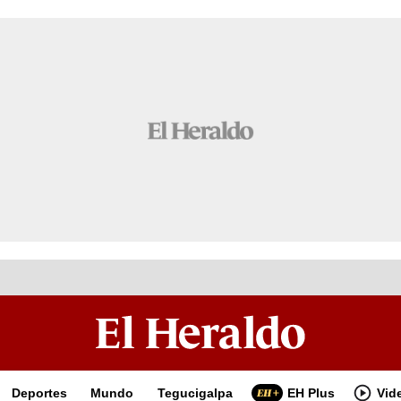
Deportes
Mundo
Tegucigalpa
EH Plus
Vid