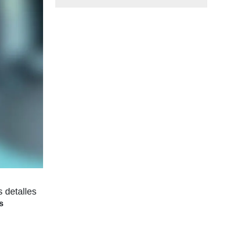
s detalles
s