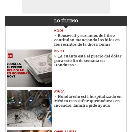
LO ÚLTIMO
HILOS
Roosevelt y sus amos de Libre
continúan manejando los hilos en
los recintos de la diosa Temis
DIVISA
¿A cuánto está el precio del dólar
para este fin de semana en
Honduras?
AYUDA
Hondureño está hospitalizado en
México tras sufrir quemaduras en
incendio; familia pide ayuda
CARBURANTES