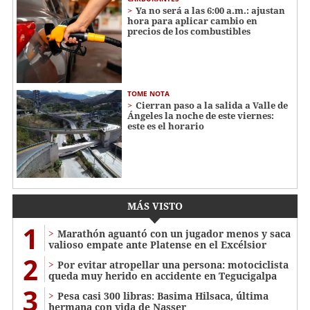
Ya no será a las 6:00 a.m.: ajustan
hora para aplicar cambio en
precios de los combustibles
TOME NOTA
Cierran paso a la salida a Valle de
Ángeles la noche de este viernes:
este es el horario
MÁS VISTO
1
Marathón aguantó con un jugador menos y saca
valioso empate ante Platense en el Excélsior
2
Por evitar atropellar una persona: motociclista
queda muy herido en accidente en Tegucigalpa
3
Pesa casi 300 libras: Basima Hilsaca, última
hermana con vida de Nasser