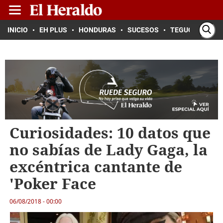
INICIO
EH PLUS
HONDURAS
SUCESOS
TEGUCIGALPA
Curiosidades: 10 datos que
no sabías de Lady Gaga, la
excéntrica cantante de
'Poker Face
06/08/2018 - 00:00