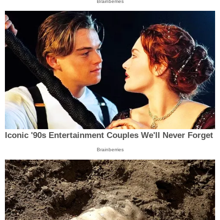
Brainberries
Iconic '90s Entertainment Couples We'll Never Forget
Brainberries