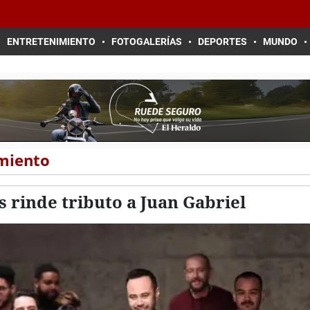
ENTRETENIMIENTO
FOTOGALERÍAS
DEPORTES
MUNDO
imiento
 rinde tributo a Juan Gabriel