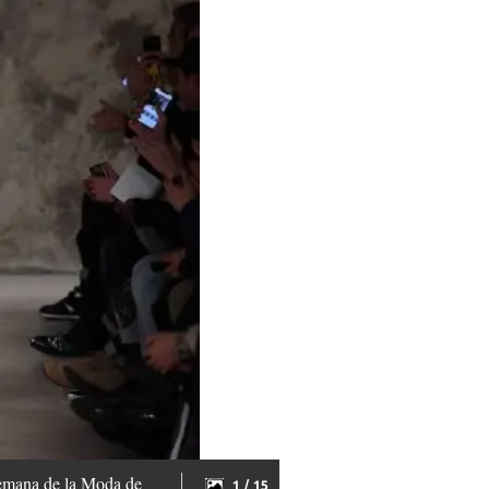
Semana de la Moda de
1 / 15