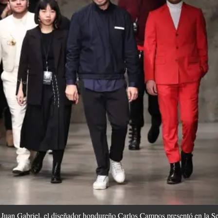
o Juan Gabriel, el diseñador hondureño Carlos Campos presentó en la 