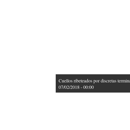
Cuellos ribeteados por discretas term
07/02/2018 - 00:00