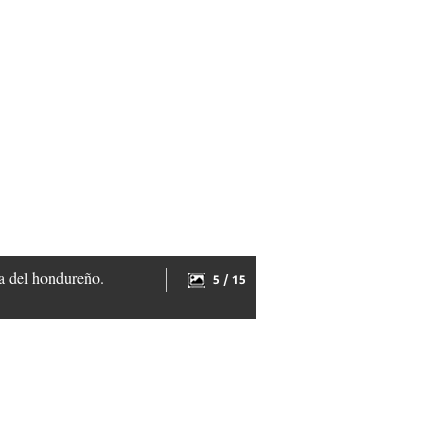
ta del hondureño.
5 / 15