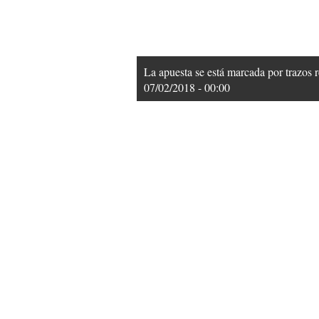
La apuesta se está marcada por trazos r
07/02/2018 - 00:00