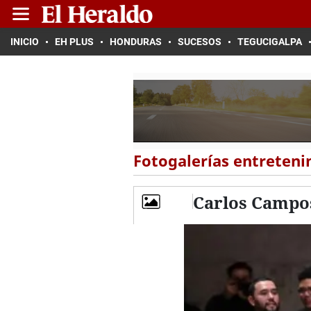
INICIO
EH PLUS
HONDURAS
SUCESOS
TEGUCIGALPA
Fotogalerías entreten
Carlos Campos