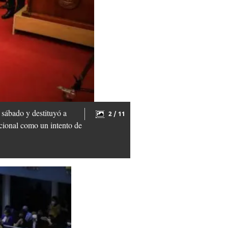
 sábado y destituyó a
2 / 11
acional como un intento de