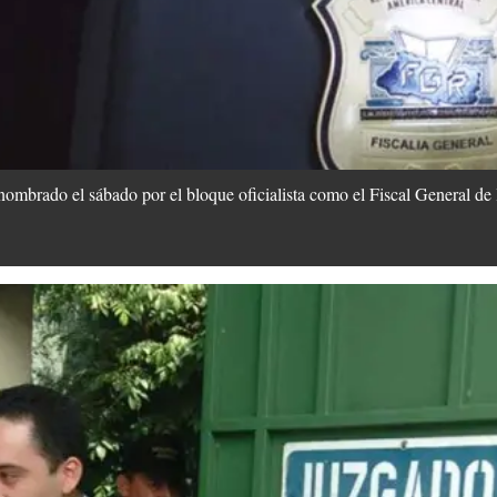
brado el sábado por el bloque oficialista como el Fiscal General de l