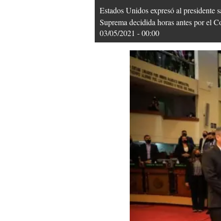
Estados Unidos expresó al presidente s
Suprema decidida horas antes por el Co
03/05/2021 - 00:00