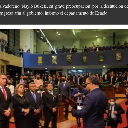
alvadoreño, Nayib Bukele, su 'grave preocupación' por la destitución d
ngreso afín al gobierno, informó el departamento de Estado.