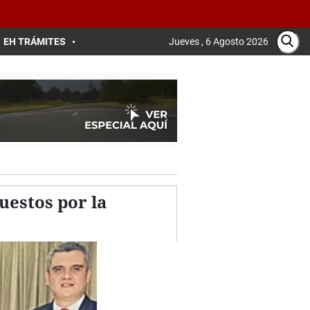
EH TRÁMITES
Jueves , 6 Agosto 2026
puestos por la