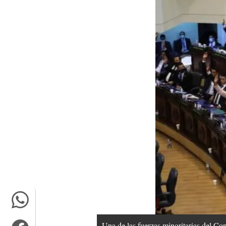
Una de las fuerzas minoritarias del C