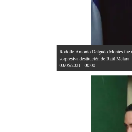
Rodolfo Antonio Delgado Montes fue nom
sorpresiva destitución de Raúl Melara.
03/05/2021 - 00:00