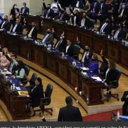
ongreso, la derechista ARENA, consideró que se cometió un golpe de Es