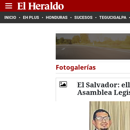
INICIO
EH PLUS
HONDURAS
SUCESOS
TEGUCIGALPA
Fotogalerías
El Salvador: el
Asamblea Legis