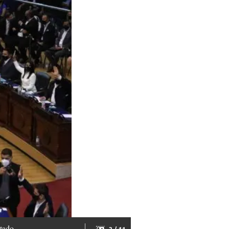
tado.