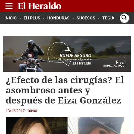
INICIO
EH PLUS
HONDURAS
SUCESOS
TEGUCIGALPA
¿Efecto de las cirugías? El
asombroso antes y
después de Eiza González
13/12/2017 - 00:00