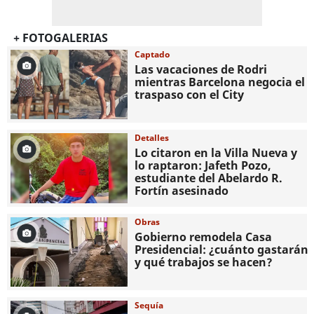
+ FOTOGALERIAS
Captado
Las vacaciones de Rodri
mientras Barcelona negocia el
traspaso con el City
Detalles
Lo citaron en la Villa Nueva y
lo raptaron: Jafeth Pozo,
estudiante del Abelardo R.
Fortín asesinado
Obras
Gobierno remodela Casa
Presidencial: ¿cuánto gastarán
y qué trabajos se hacen?
Sequía