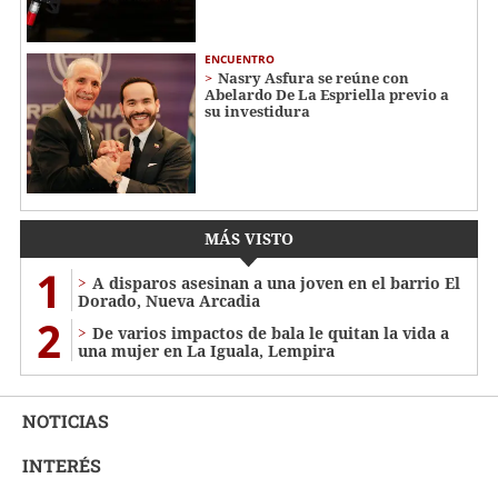
ENCUENTRO
Nasry Asfura se reúne con
Abelardo De La Espriella previo a
su investidura
MÁS VISTO
1
A disparos asesinan a una joven en el barrio El
Dorado, Nueva Arcadia
2
De varios impactos de bala le quitan la vida a
una mujer en La Iguala, Lempira
NOTICIAS
INTERÉS