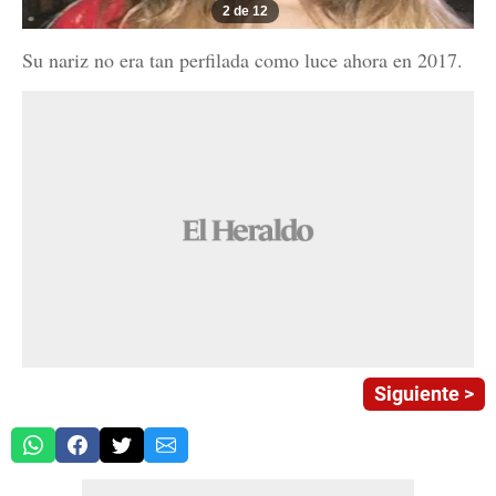
2 de 12
Su nariz no era tan perfilada como luce ahora en 2017.
Siguiente >