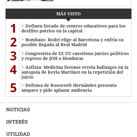
MÁS VISTO
1
Definen listado de centros educativos para los
desfiles patrios en la capital
2
Bombazo: Rodri elige al Barcelona y enfría su
posible llegada al Real Madrid
3
Congresista de EE UU cuestiona juicios políticos
y regreso de JOH a Honduras
4
Asfixia: Medicina forense revela hallazgos en la
autopsia de Keyla Martínez en la repetición del
juicio
5
Defensa de Roosevelt Hernández presenta
amparo y pide aplazar audiencia
NOTICIAS
INTERÉS
UTILIDAD