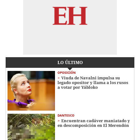
LO ÚLTIMO
OPOSICIÓN
Viuda de Navalni impulsa su
legado opositor y llama a los rusos
a votar por Yábloko
DANTESCO
Encuentran cadáver maniatado y
en descomposición en El Merendón