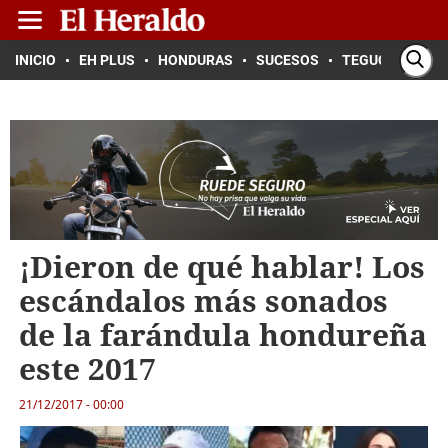
INICIO
EH PLUS
HONDURAS
SUCESOS
TEGUCIGALPA
¡Dieron de qué hablar! Los
escándalos más sonados
de la farándula hondureña
este 2017
21/12/2017 - 00:00