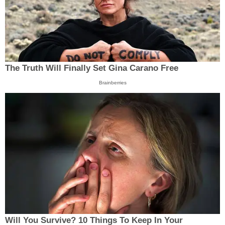
The Truth Will Finally Set Gina Carano Free
Brainberries
Will You Survive? 10 Things To Keep In Your