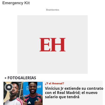
Emergency Kit
Brainberries
+ FOTOGALERIAS
¿Y el Arsenal?
Vinícius Jr extiende su contrato
con el Real Madrid; el nuevo
salario que tendrá