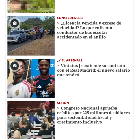
CONSECUENCIAS
¿Licencia vencida y exceso de
velocidad? Lo que enfrenta
conductor de bus escolar
accidentado en el anillo
¿Y EL ARSENAL?
Vinícius Jr extiende su contrato
con el Real Madrid; el nuevo salario
que tendrá
SESIÓN
Congreso Nacional aprueba
créditos por 225 millones de dólares
para sostenibilidad fiscal y
crecimiento inclusivo