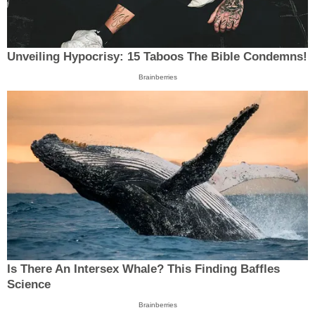
Unveiling Hypocrisy: 15 Taboos The Bible Condemns!
Brainberries
Is There An Intersex Whale? This Finding Baffles
Science
Brainberries