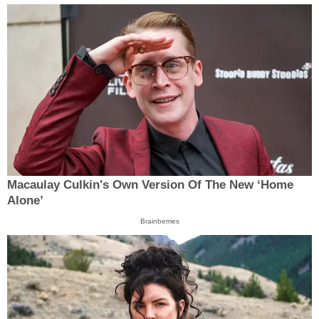
Macaulay Culkin's Own Version Of The New ‘Home
Alone’
Brainberries