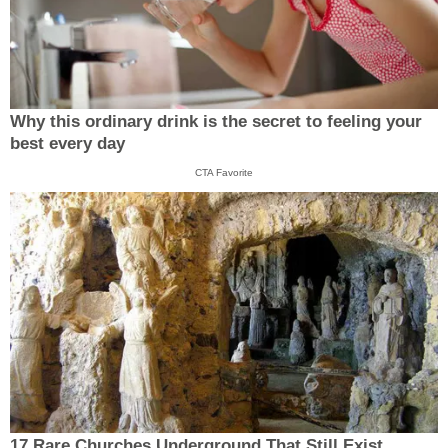
Why this ordinary drink is the secret to feeling your
best every day
CTA Favorite
17 Rare Churches Underground That Still Exist