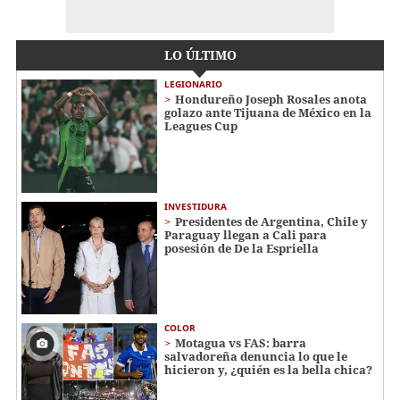
LO ÚLTIMO
LEGIONARIO
Hondureño Joseph Rosales anota
golazo ante Tijuana de México en la
Leagues Cup
INVESTIDURA
Presidentes de Argentina, Chile y
Paraguay llegan a Cali para
posesión de De la Espriella
COLOR
Motagua vs FAS: barra
salvadoreña denuncia lo que le
hicieron y, ¿quién es la bella chica?