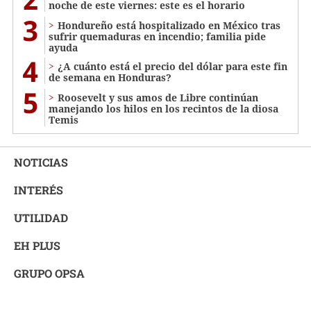
noche de este viernes: este es el horario
3
Hondureño está hospitalizado en México tras
sufrir quemaduras en incendio; familia pide
ayuda
4
¿A cuánto está el precio del dólar para este fin
de semana en Honduras?
5
Roosevelt y sus amos de Libre continúan
manejando los hilos en los recintos de la diosa
Temis
NOTICIAS
INTERÉS
UTILIDAD
EH PLUS
GRUPO OPSA