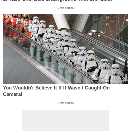
Brainberries
You Wouldn't Believe It If It Wasn't Caught On
Camera!
Brainberries