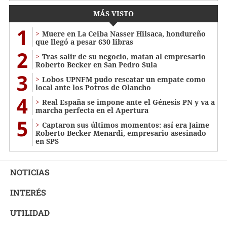
MÁS VISTO
1
Muere en La Ceiba Nasser Hilsaca, hondureño
que llegó a pesar 630 libras
2
Tras salir de su negocio, matan al empresario
Roberto Becker en San Pedro Sula
3
Lobos UPNFM pudo rescatar un empate como
local ante los Potros de Olancho
4
Real España se impone ante el Génesis PN y va a
marcha perfecta en el Apertura
5
Captaron sus últimos momentos: así era Jaime
Roberto Becker Menardi​​​, empresario asesinado
en SPS
NOTICIAS
INTERÉS
UTILIDAD