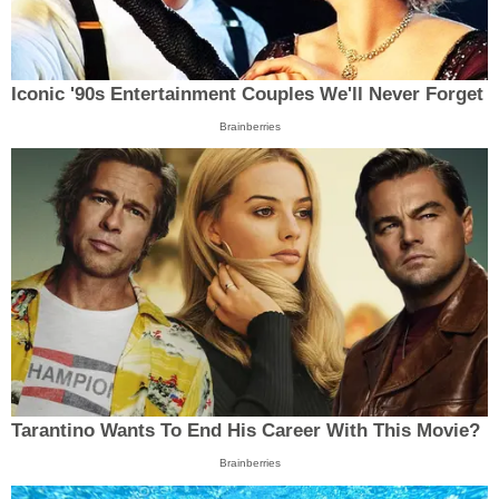
Iconic '90s Entertainment Couples We'll Never Forget
Brainberries
Tarantino Wants To End His Career With This Movie?
Brainberries