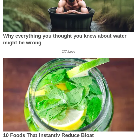
Why everything you thought you knew about water
might be wrong
CTA Love
10 Foods That Instantly Reduce Bloat