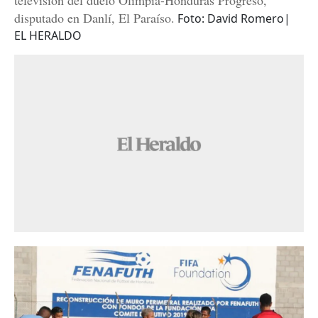
televisión del duelo Olimpia-Honduras Progreso,
disputado en Danlí, El Paraíso.
Foto: David Romero|
EL HERALDO