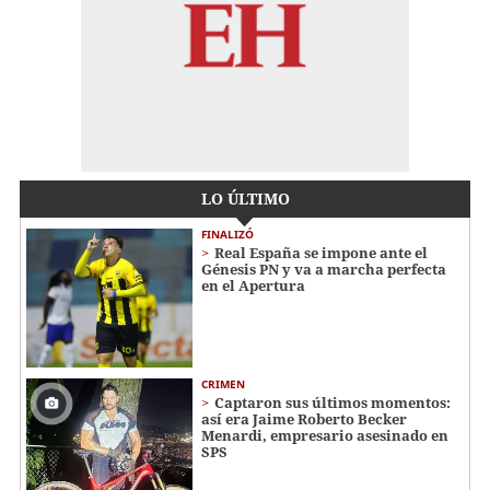
LO ÚLTIMO
FINALIZÓ
Real España se impone ante el
Génesis PN y va a marcha perfecta
en el Apertura
CRIMEN
Captaron sus últimos momentos:
así era Jaime Roberto Becker
Menardi​​​, empresario asesinado en
SPS