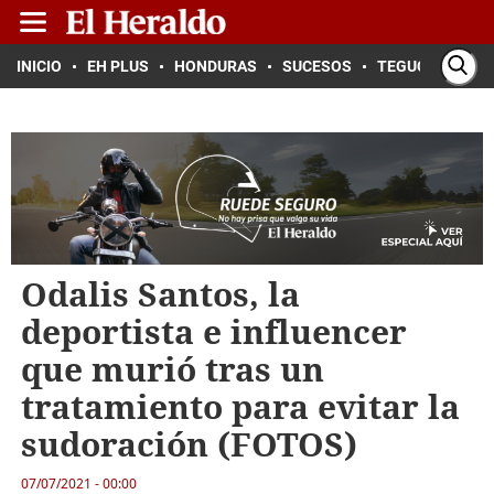
INICIO
EH PLUS
HONDURAS
SUCESOS
TEGUCIGALPA
Odalis Santos, la
deportista e influencer
que murió tras un
tratamiento para evitar la
sudoración (FOTOS)
07/07/2021 - 00:00