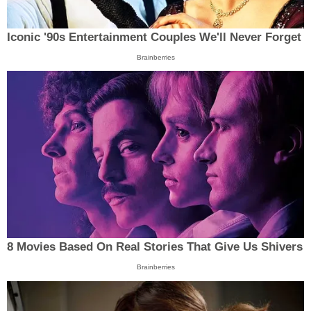
Iconic '90s Entertainment Couples We'll Never Forget
Brainberries
8 Movies Based On Real Stories That Give Us Shivers
Brainberries