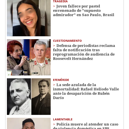
TRAGEDIA
Joven fallece por pastel
envenenado de "supuesto
admirador" en Sao Paulo, Brasil
CUESTIONAMIENTO
Defensa de periodistas reclama
falta de notificación tras
reprogramación de audiencia de
Roosevelt Hernández
EFEMÉRIDE
La sede azulada de la
inmortalidad: Rafael Heliodo Valle
ante la desaparición de Rubén
Darío
LAMENTABLE
Policía muere al atender un caso
de violencia doméstica en SPS