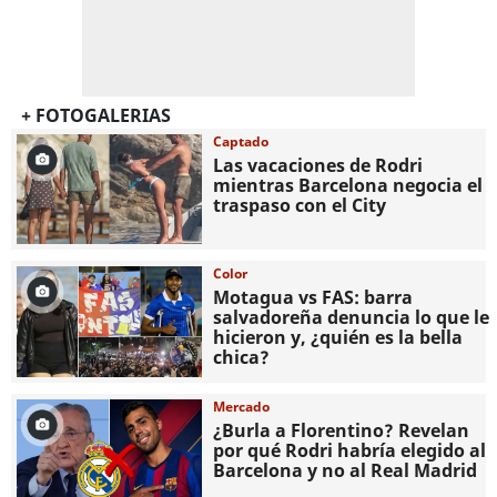
+ FOTOGALERIAS
Captado
Las vacaciones de Rodri
mientras Barcelona negocia el
traspaso con el City
Color
Motagua vs FAS: barra
salvadoreña denuncia lo que le
hicieron y, ¿quién es la bella
chica?
Mercado
¿Burla a Florentino? Revelan
por qué Rodri habría elegido al
Barcelona y no al Real Madrid