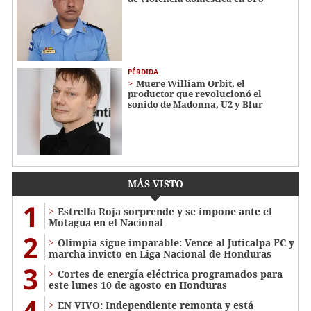
PÉRDIDA
Muere William Orbit, el
productor que revolucionó el
sonido de Madonna, U2 y Blur
MÁS VISTO
1
Estrella Roja sorprende y se impone ante el
Motagua en el Nacional
2
Olimpia sigue imparable: Vence al Juticalpa FC y
marcha invicto en Liga Nacional de Honduras
3
Cortes de energía eléctrica programados para
este lunes 10 de agosto en Honduras
4
EN VIVO: Independiente remonta y está