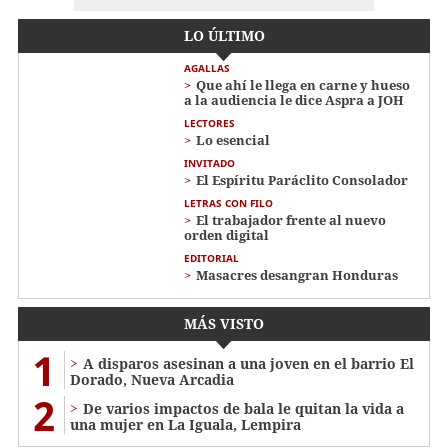
LO ÚLTIMO
AGALLAS
Que ahí le llega en carne y hueso
a la audiencia le dice Aspra a JOH
LECTORES
Lo esencial
INVITADO
El Espíritu Paráclito Consolador
LETRAS CON FILO
El trabajador frente al nuevo
orden digital
EDITORIAL
Masacres desangran Honduras
MÁS VISTO
1
A disparos asesinan a una joven en el barrio El
Dorado, Nueva Arcadia
2
De varios impactos de bala le quitan la vida a
una mujer en La Iguala, Lempira