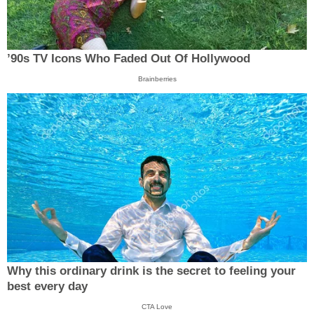
’90s TV Icons Who Faded Out Of Hollywood
Brainberries
Why this ordinary drink is the secret to feeling your
best every day
CTA Love