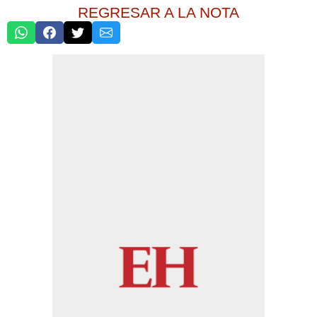
REGRESAR A LA NOTA