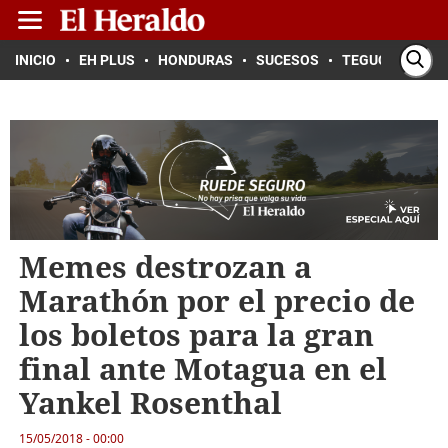
INICIO
EH PLUS
HONDURAS
SUCESOS
TEGUCIGALPA
Memes destrozan a
Marathón por el precio de
los boletos para la gran
final ante Motagua en el
Yankel Rosenthal
15/05/2018 - 00:00