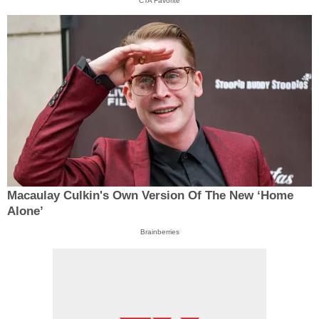
CTA Favorite
Macaulay Culkin's Own Version Of The New ‘Home
Alone’
Brainberries