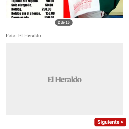
2 de 15
Foto: El Heraldo
Siguiente >