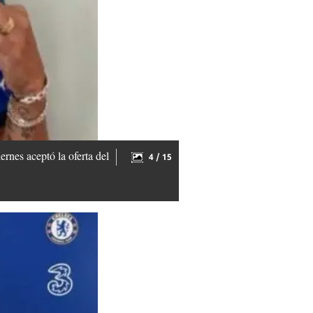
rnes aceptó la oferta del
4 / 15