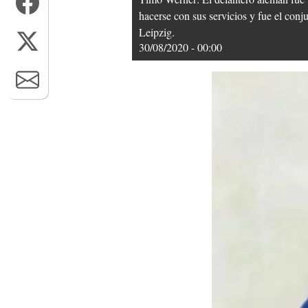
hacerse con sus servicios y fue el conj
Leipzig.
30/08/2020 - 00:00