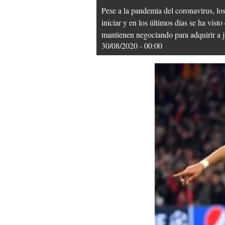
Pese a la pandemia del coronavirus, l
iniciar y en los últimos días se ha vis
mantienen negociando para adquirir a 
30/08/2020 - 00:00