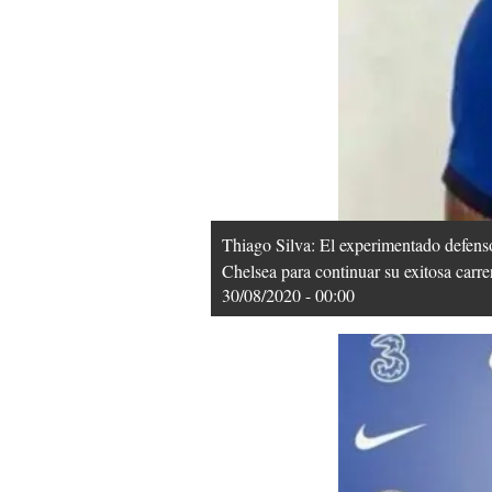
Thiago Silva: El experimentado defensor
Chelsea para continuar su exitosa carr
30/08/2020 - 00:00