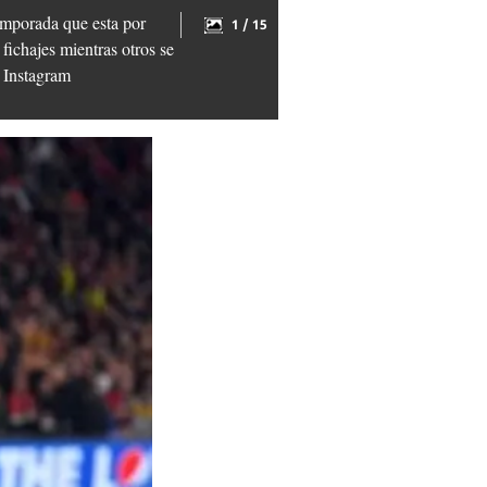
emporada que esta por
1 / 15
fichajes mientras otros se
e Instagram