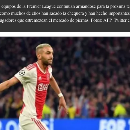
os equipos de la Premier League continúan armándose para la próxima t
to como muchos de ellos han sacado la chequera y han hecho importantes 
jugadores que estremezcan el mercado de piernas. Fotos: AFP, Twitter 