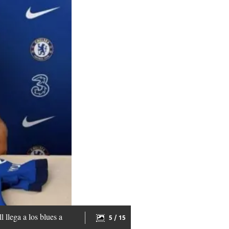
 llega a los blues a
5 / 15