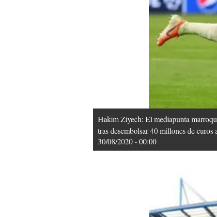
Hakim Ziyech: El mediapunta marroquí 
tras desembolsar 40 millones de euros 
30/08/2020 - 00:00