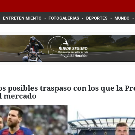
ENTRETENIMIENTO
FOTOGALERÍAS
DEPORTES
MUNDO
los posibles traspaso con los que la 
el mercado