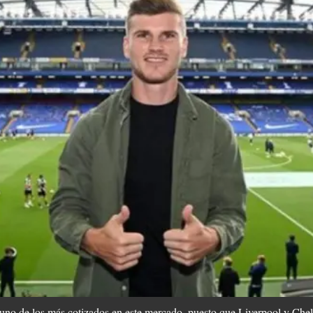
uno de los más cotizados en este mercado, puesto que Liverpool y Chel