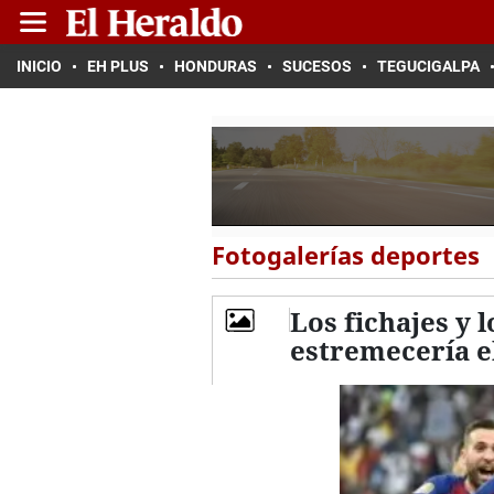
INICIO
EH PLUS
HONDURAS
SUCESOS
TEGUCIGALPA
Fotogalerías deportes
Los fichajes y 
estremecería 