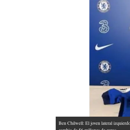
Ben Chilwell: El joven lateral izquierdo
cambio de 56 millones de euros.