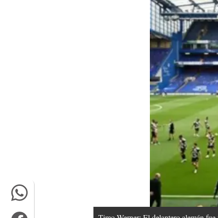
Timo Werner: El delantero alemán fue 