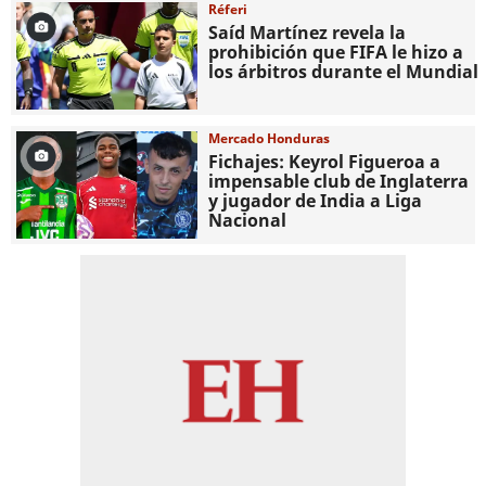
Réferi
Saíd Martínez revela la
prohibición que FIFA le hizo a
los árbitros durante el Mundial
Mercado Honduras
Fichajes: Keyrol Figueroa a
impensable club de Inglaterra
y jugador de India a Liga
Nacional