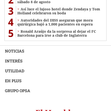
sábado 8 de agosto
3
Así luce el lujoso hotel donde Zendaya y Tom
Holland celebraron su boda
4
Autoridades del IHSS aseguran que mora
quirúrgica bajó a 1,000 pacientes en espera
5
Ronald Araújo da la sorpresa al dejar el FC
Barcelona para irse a club de Inglaterra
NOTICIAS
INTERÉS
UTILIDAD
EH PLUS
GRUPO OPSA