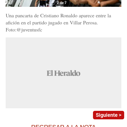
2 de 7
Una pancarta de Cristiano Ronaldo aparece entre la
afición en el partido jugado en Villar Perosa.
Foto:@juventusfc
Siguiente >
REGRESAR A LA NOTA