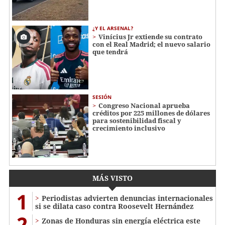
¿Y EL ARSENAL?
Vinícius Jr extiende su contrato
con el Real Madrid; el nuevo salario
que tendrá
SESIÓN
Congreso Nacional aprueba
créditos por 225 millones de dólares
para sostenibilidad fiscal y
crecimiento inclusivo
MÁS VISTO
1
Periodistas advierten denuncias internacionales
si se dilata caso contra Roosevelt Hernández
2
Zonas de Honduras sin energía eléctrica este