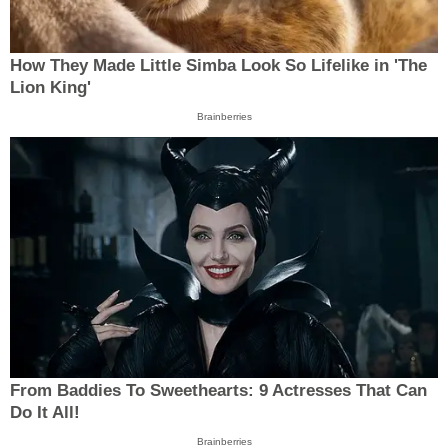
How They Made Little Simba Look So Lifelike in 'The
Lion King'
Brainberries
From Baddies To Sweethearts: 9 Actresses That Can
Do It All!
Brainberries