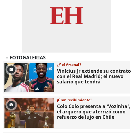
+ FOTOGALERIAS
¿Y el Arsenal?
Vinícius Jr extiende su contrato
con el Real Madrid; el nuevo
salario que tendrá
¡Gran recibimiento!
Colo Colo presenta a ‘Vozinha’,
el arquero que aterrizó como
refuerzo de lujo en Chile