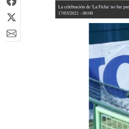
La celebración de 'La Ficha' no fue pa
17/03/2021 - 00:00