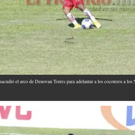
acudió el arco de Denovan Torres para adelantar a los cocoteros a los 5