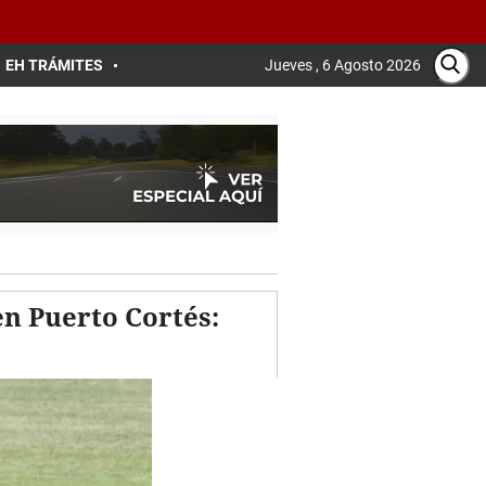
EH TRÁMITES
Jueves , 6 Agosto 2026
en Puerto Cortés: