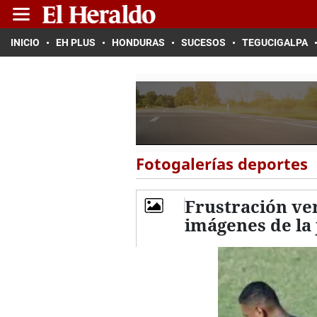
INICIO
EH PLUS
HONDURAS
SUCESOS
TEGUCIGALPA
Fotogalerías deportes
Frustración ve
imágenes de la