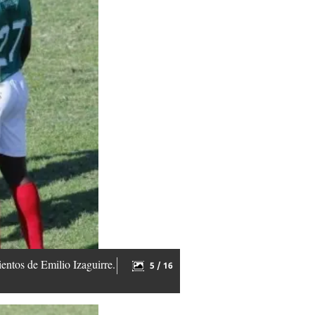
entos de Emilio Izaguirre.
5 / 16