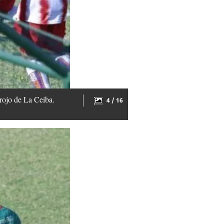
rojo de La Ceiba.
4 / 16