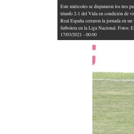
Este miércoles se disputaron los tres p
triunfo 2-1 del Vida en condición de v
Real España cerraron la jornada en un 
futbolera en la Liga Nacional. Fot
17/03/2021 - 00:00