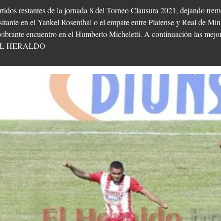
artidos restantes de la jornada 8 del Torneo Clausura 2021, dejando tre
isitante en el Yankel Rosenthal o el empate entre Platense y Real de M
vibrante encuentro en el Humberto Micheletti. A continuación las mejo
os: EL HERALDO