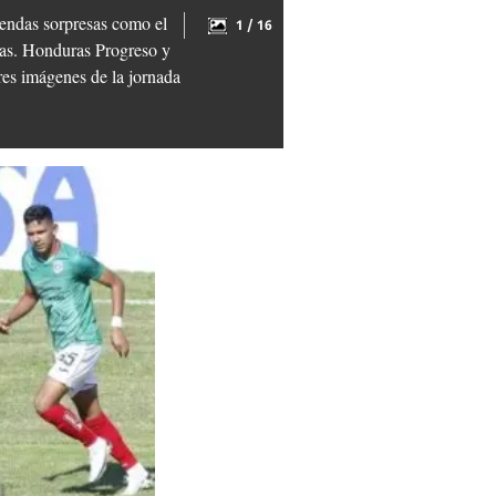
mendas sorpresas como el
1 / 16
inas. Honduras Progreso y
res imágenes de la jornada