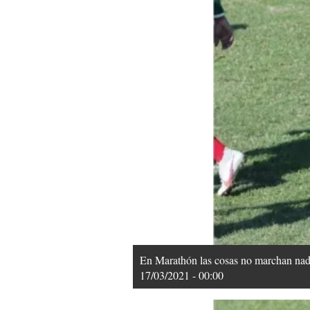
En Marathón las cosas no marchan nada 
17/03/2021 - 00:00