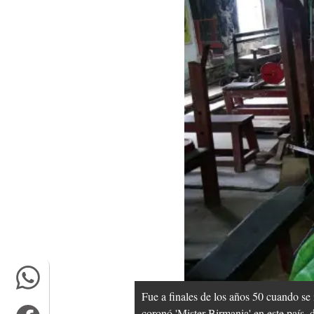
Fue a finales de los años 50 cuando se 
coronó 'Mister Birmania' en este país, 