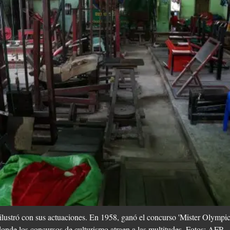
ilustró con sus actuaciones. En 1958, ganó el concurso 'Mister Olympic'
donde los concursos de culturismo atraen a las multitudes. Fotos: AFP