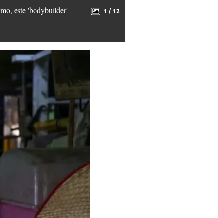
mo, este 'bodybuilder'
1 / 12