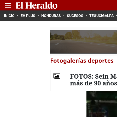
INICIO
EH PLUS
HONDURAS
SUCESOS
TEGUCIGALPA
Fotogalerías deportes
FOTOS: Sein Ma
más de 90 año