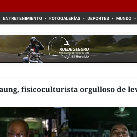
ENTRETENIMIENTO
FOTOGALERÍAS
DEPORTES
MUNDO
ung, fisicoculturista orgulloso de le
s