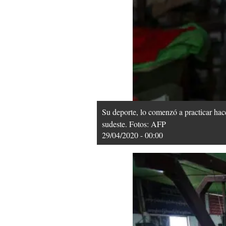
Su deporte, lo comenzó a practicar hace
sudeste. Fotos: AFP
29/04/2020 - 00:00