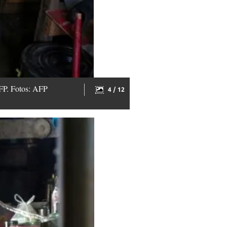
AFP. Fotos: AFP
4 / 12