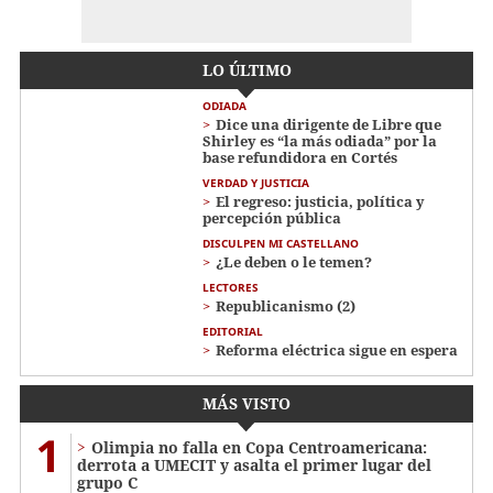
LO ÚLTIMO
ODIADA
Dice una dirigente de Libre que
Shirley es “la más odiada” por la
base refundidora en Cortés
VERDAD Y JUSTICIA
El regreso: justicia, política y
percepción pública
DISCULPEN MI CASTELLANO
¿Le deben o le temen?
LECTORES
Republicanismo (2)
EDITORIAL
Reforma eléctrica sigue en espera
MÁS VISTO
1
Olimpia no falla en Copa Centroamericana:
derrota a UMECIT y asalta el primer lugar del
grupo C