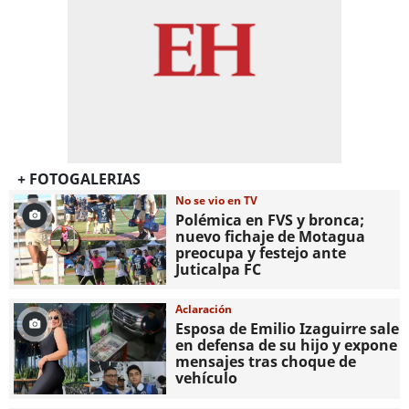
+ FOTOGALERIAS
No se vio en TV
Polémica en FVS y bronca;
nuevo fichaje de Motagua
preocupa y festejo ante
Juticalpa FC
Aclaración
Esposa de Emilio Izaguirre sale
en defensa de su hijo y expone
mensajes tras choque de
vehículo