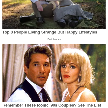
Top 8 People Living Strange But Happy Lifestyles
Brainberries
Remember These Iconic '90s Couples? See The List