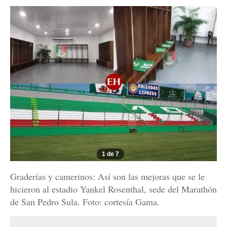
1 de 7
Graderías y camerinos: Así son las mejoras que se le
hicieron al estadio Yankel Rosenthal, sede del Marathón
de San Pedro Sula. Foto: cortesía Gama.