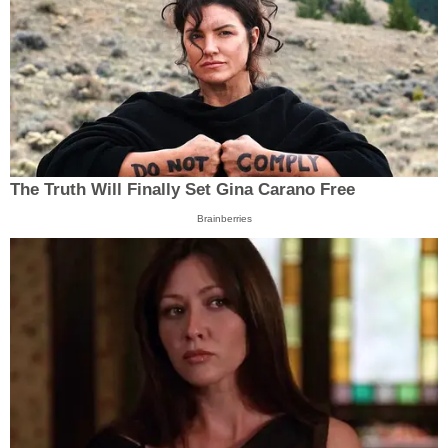
The Truth Will Finally Set Gina Carano Free
Brainberries