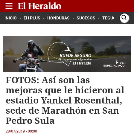
INICIO
EH PLUS
HONDURAS
SUCESOS
TEGUCIGALPA
FOTOS: Así son las
mejoras que le hicieron al
estadio Yankel Rosenthal,
sede de Marathón en San
Pedro Sula
28/07/2019 - 00:00