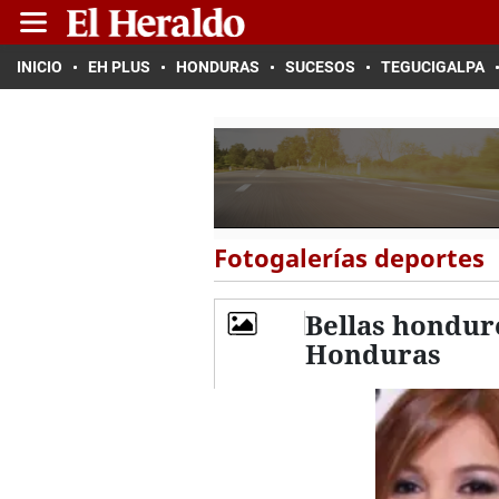
INICIO
EH PLUS
HONDURAS
SUCESOS
TEGUCIGALPA
Fotogalerías deportes
Bellas hondur
Honduras