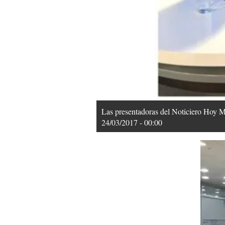
Las presentadoras del Noticiero Hoy 
24/03/2017 - 00:00