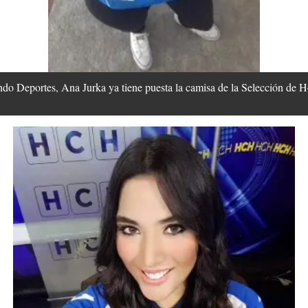
o Deportes, Ana Jurka ya tiene puesta la camisa de la Selección de 