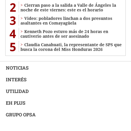
2
Cierran paso a la salida a Valle de Ángeles la
noche de este viernes: este es el horario
3
Video: pobladores linchan a dos presuntos
asaltantes en Comayagüela
4
Kenneth Pozo estuvo más de 24 horas en
cautiverio antes de ser asesinado
5
Claudia Canahuati, la representante de SPS que
busca la corona del Miss Honduras 2026
NOTICIAS
INTERÉS
UTILIDAD
EH PLUS
GRUPO OPSA