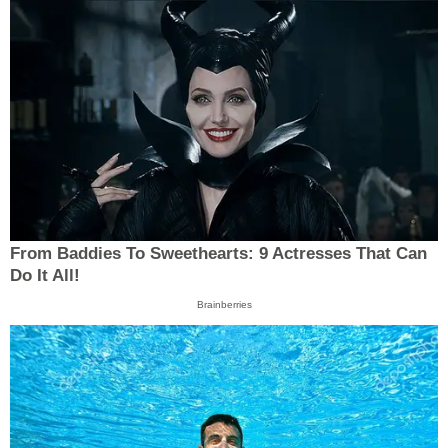
From Baddies To Sweethearts: 9 Actresses That Can
Do It All!
Brainberries