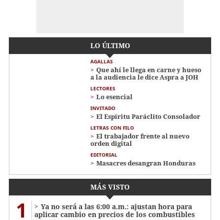
LO ÚLTIMO
AGALLAS
Que ahí le llega en carne y hueso
a la audiencia le dice Aspra a JOH
LECTORES
Lo esencial
INVITADO
El Espíritu Paráclito Consolador
LETRAS CON FILO
El trabajador frente al nuevo
orden digital
EDITORIAL
Masacres desangran Honduras
MÁS VISTO
1
Ya no será a las 6:00 a.m.: ajustan hora para
aplicar cambio en precios de los combustibles