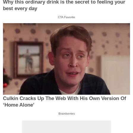
Why this ordinary drink is the secret to feeling your
best every day
CTA Favorite
Culkin Cracks Up The Web With His Own Version Of
‘Home Alone’
Brainberries