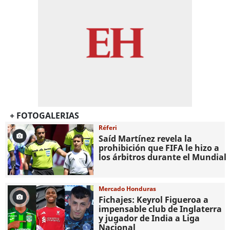
+ FOTOGALERIAS
Réferi
Saíd Martínez revela la
prohibición que FIFA le hizo a
los árbitros durante el Mundial
Mercado Honduras
Fichajes: Keyrol Figueroa a
impensable club de Inglaterra
y jugador de India a Liga
Nacional