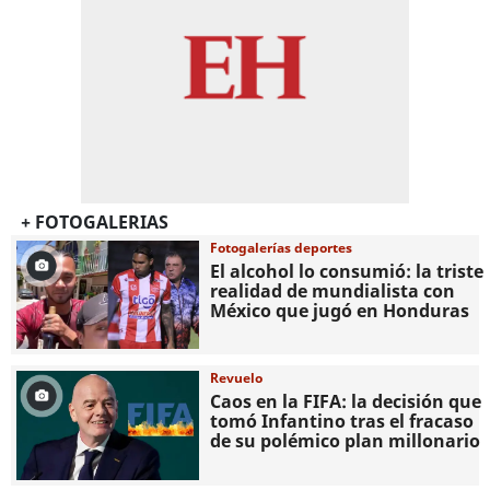
+ FOTOGALERIAS
Fotogalerías deportes
El alcohol lo consumió: la triste
realidad de mundialista con
México que jugó en Honduras
Revuelo
Caos en la FIFA: la decisión que
tomó Infantino tras el fracaso
de su polémico plan millonario