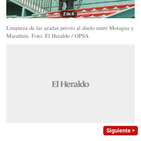
2 de 6
Limpieza de las gradas previo al duelo entre Motagua y
Marathón. Foto: El Heraldo / OPSA
Siguiente >