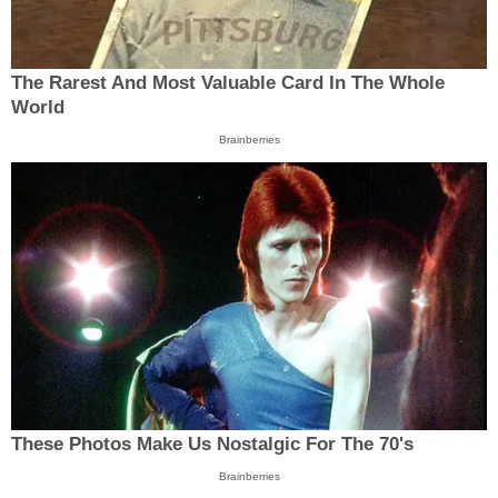
The Rarest And Most Valuable Card In The Whole
World
Brainberries
These Photos Make Us Nostalgic For The 70's
Brainberries