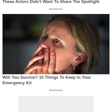
These Actors Didn't Want To Share The Spotlight
Brainberries
Will You Survive? 10 Things To Keep In Your
Emergency Kit
Brainberries