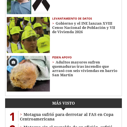
LEVANTAMIENTO DE DATOS
Gobierno y el INE lanzan XVIII
Censo Nacional de Población y VII
de Vivienda 2026
PIDEN APOYO
Adultos mayores sufren
quemaduras tras incendio que
arrasó con seis viviendas en barrio
San Martín
MÁS VISTO
1
Motagua sufrió para derrotar al FAS en Copa
Centroamericana