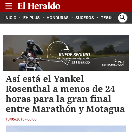
INICIO
EH PLUS
HONDURAS
SUCESOS
TEGUCIGALPA
Así está el Yankel
Rosenthal a menos de 24
horas para la gran final
entre Marathón y Motagua
18/05/2018 - 00:00